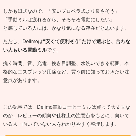
しかも臼式なので、「安いプロペラ式より良さそう」
「手動ミルは疲れるから、そろそろ電動にしたい」
と感じている人には、かなり気になる存在だと思います。
ただし、Delimoは
“安くて便利そう”だけで選ぶと、合わな
い人もいる電動ミル
です。
挽く時間、音、充電、挽き目調整、水洗いできる範囲、本
格的なエスプレッソ用途など、買う前に知っておきたい注
意点があります。
この記事では、Delimo電動コーヒーミルは買って大丈夫な
のか、レビューの傾向や仕様上の注意点をもとに、向いて
いる人・向いていない人をわかりやすく整理します。