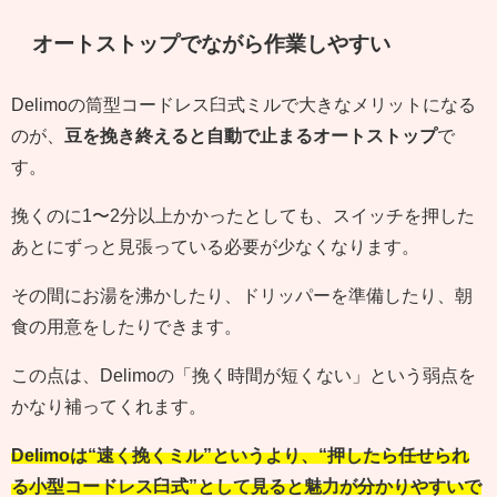
オートストップでながら作業しやすい
Delimoの筒型コードレス臼式ミルで大きなメリットになる
のが、
豆を挽き終えると自動で止まるオートストップ
で
す。
挽くのに1〜2分以上かかったとしても、スイッチを押した
あとにずっと見張っている必要が少なくなります。
その間にお湯を沸かしたり、ドリッパーを準備したり、朝
食の用意をしたりできます。
この点は、Delimoの「挽く時間が短くない」という弱点を
かなり補ってくれます。
Delimoは“速く挽くミル”というより、“押したら任せられ
る小型コードレス臼式”として見ると魅力が分かりやすいで