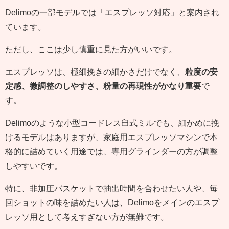
Delimoの一部モデルでは「エスプレッソ対応」と案内され
ています。
ただし、ここは少し慎重に見た方がいいです。
エスプレッソは、極細挽きの細かさだけでなく、
粒度の安
定感、微調整のしやすさ、粉量の再現性がかなり重要
で
す。
Delimoのような小型コードレス臼式ミルでも、細かめに挽
けるモデルはありますが、家庭用エスプレッソマシンで本
格的に詰めていく用途では、専用グラインダーの方が調整
しやすいです。
特に、非加圧バスケットで抽出時間を合わせたい人や、毎
回ショットの味を詰めたい人は、Delimoをメインのエスプ
レッソ用として考えすぎない方が無難です。