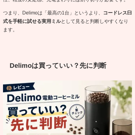
つまり、Delimoは「最高の1台」というより、
コードレス臼
式を手軽に試せる実用ミル
として見ると判断しやすくなり
ます。
Delimoは買っていい？先に判断