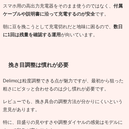
スマホ用の高出力充電器をそのまま使うのではなく、
付属
ケーブルや説明書に沿って充電するのが安全
です。
朝に豆を挽こうとして充電切れだと地味に困るので、
数日
に1回は残量を確認する運用
が向いています。
挽き目調整は慣れが必要
Delimoは粒度調整できる点が魅力ですが、最初から狙った
粗さにピタッと合わせるのは少し慣れが必要です。
レビューでも、挽き具合の調整方法が分かりにくいという
意見があります。
特に、目盛りの見やすさや調整ダイヤルの感覚はモデルに