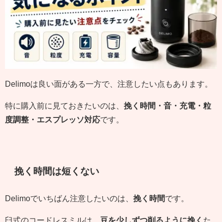
Delimoは良い面がある一方で、注意したい点もあります。
特に購入前に見ておきたいのは、
挽く時間・音・充電・粒
度調整・エスプレッソ対応
です。
挽く時間は短くない
Delimoでいちばん注意したいのは、
挽く時間
です。
臼式のコードレスミルは、
豆を少しずつ削るように挽く
た