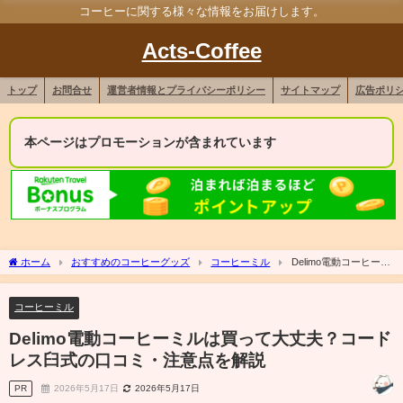
コーヒーに関する様々な情報をお届けします。
Acts-Coffee
トップ
お問合せ
運営者情報とプライバシーポリシー
サイトマップ
広告ポリ
本ページはプロモーションが含まれています
ホーム
おすすめのコーヒーグッズ
コーヒーミル
Delimo電動コーヒーミ
ルは買って大丈夫？コードレス臼式の口コミ・注意点を解説
コーヒーミル
Delimo電動コーヒーミルは買って大丈夫？コード
レス臼式の口コミ・注意点を解説
PR
2026年5月17日
2026年5月17日