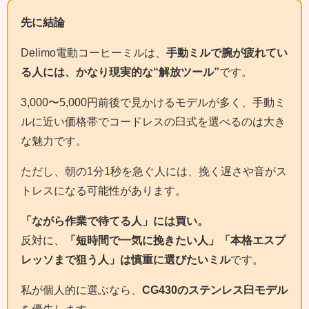
先に結論
Delimo電動コーヒーミルは、
手動ミルで腕が疲れてい
る人には、かなり現実的な“解放ツール”
です。
3,000〜5,000円前後で見かけるモデルが多く、手動ミ
ルに近い価格帯でコードレスの臼式を選べるのは大き
な魅力です。
ただし、朝の1分1秒を急ぐ人には、挽く遅さや音がス
トレスになる可能性があります。
「ながら作業で待てる人」には買い。
反対に、
「短時間で一気に挽きたい人」「本格エスプ
レッソまで狙う人」は慎重に選びたいミル
です。
私が個人的に選ぶなら、
CG430のステンレス臼モデル