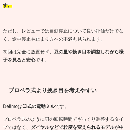
す。
ただし、レビューでは自動停止について良い評価だけでな
く、途中停止や止まり方への不満も見られます。
初回は完全に放置せず、
豆の量や挽き目を調整しながら様
子を見ると安心
です。
プロペラ式より挽き目を考えやすい
Delimoは
臼式の電動ミル
です。
プロペラ式のように刃の回転時間でざっくり調整するタイ
プではなく、
ダイヤルなどで粒度を変えられるモデルが中