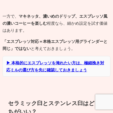
一方で、
マキネッタ、濃いめのドリップ、エスプレッソ風
の濃いコーヒーを楽しむ
程度なら、細かめ設定を試す価値
はあります。
「エスプレッソ対応＝本格エスプレッソ用グラインダーと
同じ」ではない
と考えておきましょう。
▶ 本格的にエスプレッソを淹れたい方は、極細挽き対
応ミルの選び方を先に確認しておきましょう
セラミック臼とステンレス臼はどっ
ちがいい？