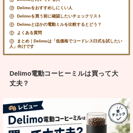
Delimoをおすすめしにくい人
11.
Delimoを買う前に確認したいチェックリスト
12.
Delimoとほかの電動ミルを比較するとどう？
13.
よくある質問
14.
まとめ｜Delimoは「低価格でコードレス臼式を試したい
15.
人」向けです
Delimo電動コーヒーミルは買って大
丈夫？