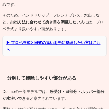
心
です。
そのため、ハンドドリップ、フレンチプレス、水出しな
ど、
抽出方法に合わせて挽き目を調整したい人
には、プロ
ペラ式より扱いやすい面があります。
▶ プロペラ式と臼式の違いを先に整理したい方はこち
ら
分解して掃除しやすい部分がある
Delimoの一部モデルでは、
粉受け・臼部分・ホッパー部分
が水洗いできる
と案内されています。
電動ミルは粉が残りやすいので、パーツを外して掃除でき