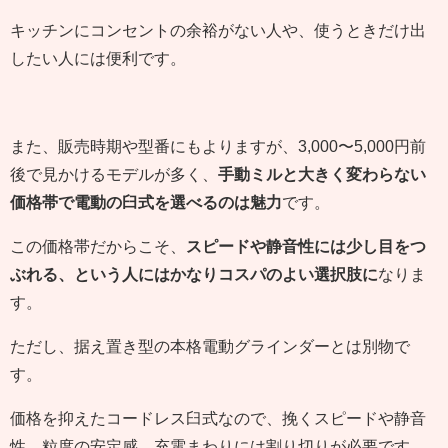
キッチンにコンセントの余裕がない人や、使うときだけ出
したい人には便利です。
また、販売時期や型番にもよりますが、3,000〜5,000円前
後で見かけるモデルが多く、
手動ミルと大きく変わらない
価格帯で電動の臼式を選べるのは魅力
です。
この価格帯だからこそ、
スピードや静音性には少し目をつ
ぶれる、という人にはかなりコスパのよい選択肢に
なりま
す。
ただし、据え置き型の本格電動グラインダーとは別物で
す。
価格を抑えたコードレス臼式なので、挽くスピードや静音
性、粒度の安定感、充電まわりには割り切りが必要です。