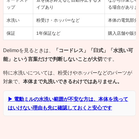
オートスト
豆を挽き終えると自動停止するタ
ながら作業しや
ップ
イプあり
る場合がありま
水洗い
粉受け・ホッパーなど
本体の電気部分
保証
1年保証など
購入店舗や販売
Delimoを見るときは、
「コードレス」「臼式」「水洗い可
能」という言葉だけで判断しないことが大切
です。
特に水洗いについては、粉受けやホッパーなどのパーツが
対象で、
本体まで丸洗いできるわけではありません。
▶ 電動ミルの水洗い範囲が不安な方は、本体を洗って
はいけない理由も先に確認しておくと安心です