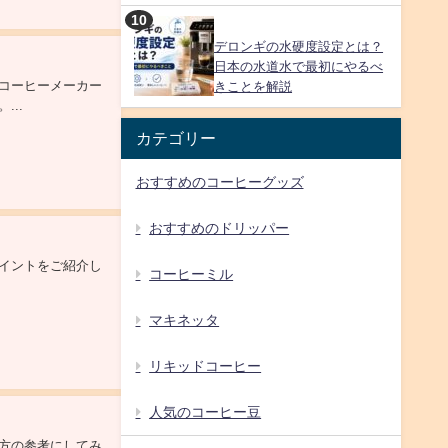
デロンギの水硬度設定とは？
日本の水道水で最初にやるべ
コーヒーメーカー
きことを解説
..
カテゴリー
おすすめのコーヒーグッズ
おすすめのドリッパー
イントをご紹介し
コーヒーミル
マキネッタ
リキッドコーヒー
人気のコーヒー豆
方の参考にしてみ