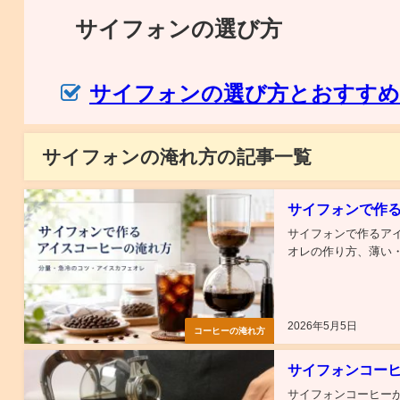
サイフォンの選び方
サイフォンの選び方とおすすめ
サイフォンの淹れ方の記事一覧
サイフォンで作
サイフォンで作るアイ
オレの作り方、薄い・
2026年5月5日
コーヒーの淹れ方
サイフォンコー
サイフォンコーヒー