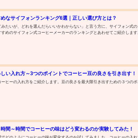
すめなサイフォンランキング6選｜正しい選び方とは？
てみたいが、どれを選んだらいいかわからない」と言う方に、サイフォン式の
すめのサイフォン式コーヒーメーカーのランキングとあわせてご紹介します。.
いしい入れ方～3つのポイントでコーヒー豆の良さを引き出す！
コーヒーの入れ方をご紹介します。豆の良さを最大限引き出すための３つのポ
出時間～時間でコーヒーの味はどう変わるのか実験してみた！
間でどのようにコーヒーの味が変化するのか試してみました。コーヒーの入れ