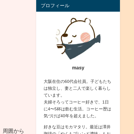
プロフィール
masy
大阪在住の60代会社員。子どもたち
は独立し、妻と二人で楽しく暮らし
ています。
夫婦そろってコーヒー好きで、1日
に4〜5杯は飲む生活。コーヒー歴は
気づけば40年を超えました。
好きな豆はモカマタリ。最近は澤井
、周囲から
珈琲の「やくもブレンド濃味」もお