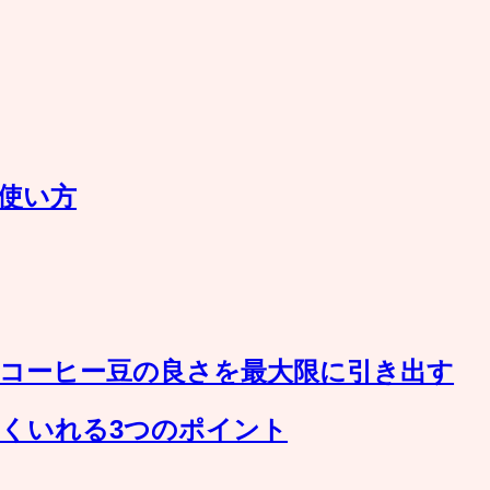
使い方
コーヒー豆の良さを最大限に引き出す
くいれる3つのポイント