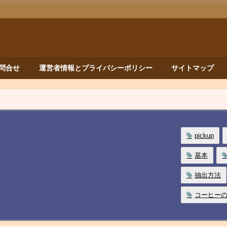
問合せ
運営者情報とプライバシーポリシー
サイトマップ
pickup
基本
抽出方法
コーヒー