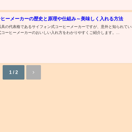
ーヒーメーカーの歴史と原理や仕組み～美味しく入れる方法
器具の代表格であるサイフォン式コーヒーメーカーですが、意外と知られてい
コーヒーメーカーのおいしい入れ方をわかりやすくご紹介します。...
1 / 2