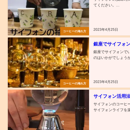
てください。...
2023年4月25日
コーヒーの淹れ方
銀座でサイフォン
銀座でサイフォンで
のはいかがでしょうか？
2023年4月25日
コーヒーの淹れ方
サイフォン活用
サイフォンのコーヒ
サイフォンライフを楽