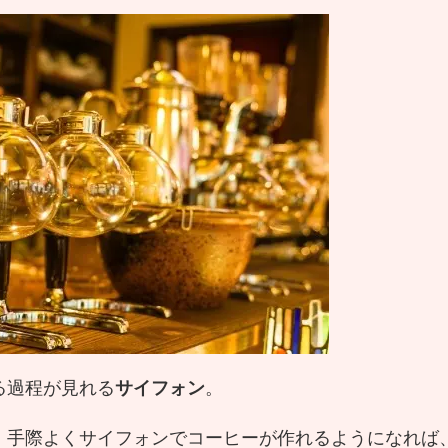
る過程が見れる
サイフォン
。
。手際よくサイフォンでコーヒーが作れるようになれば