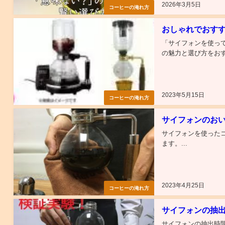
2026年3月5日
コーヒーの淹れ方
おしゃれでおす
「サイフォンを使っ
の魅力と選び方をおす
2023年5月15日
コーヒーの淹れ方
サイフォンのお
サイフォンを使った
ます。...
2023年4月25日
コーヒーの淹れ方
サイフォンの抽
サイフォンの抽出時