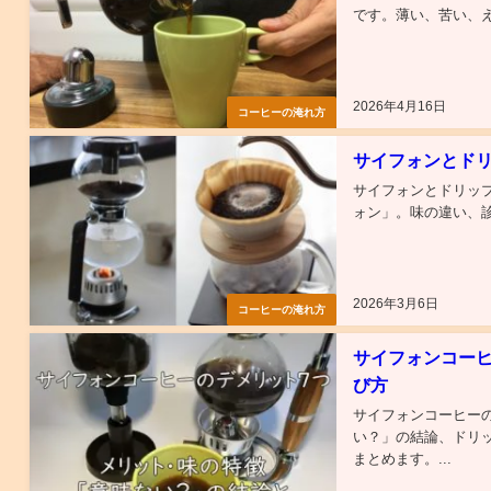
です。薄い、苦い、え
2026年4月16日
コーヒーの淹れ方
サイフォンとド
サイフォンとドリッ
ォン」。味の違い、診
2026年3月6日
コーヒーの淹れ方
サイフォンコー
び方
サイフォンコーヒー
い？」の結論、ドリ
まとめます。...