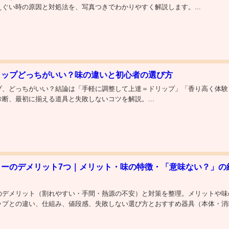
ぐい時の原因と対処法を、写真つきでわかりやすく解説します。...
リップどっちがいい？味の違いと初心者の選び方
プ、どっちがいい？結論は「手軽に調整して上達＝ドリップ」「香り高く体験
断、最初に揃える道具と失敗しないコツを解説。...
ヒーのデメリット7つ｜メリット・味の特徴・「意味ない？」の
のデメリット（割れやすい・手間・熱源の不安）と対策を整理。メリットや味
ップとの違い、仕組み、値段感、失敗しない選び方とおすすめ器具（本体・消