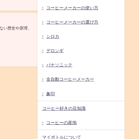
コーヒーメーカーの使い方
コーヒーメーカーの選び方
ない歴史や原理、
シロカ
デロンギ
パナソニック
全自動コーヒーメーカー
象印
コーヒー好きの豆知識
コーヒーの産地
マイボトルについて