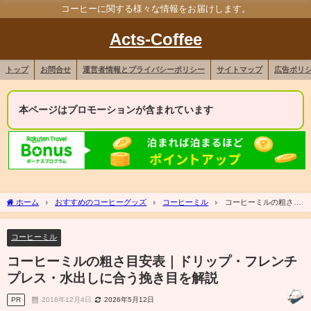
コーヒーに関する様々な情報をお届けします。
Acts-Coffee
トップ
お問合せ
運営者情報とプライバシーポリシー
サイトマップ
広告ポリ
本ページはプロモーションが含まれています
ホーム
おすすめのコーヒーグッズ
コーヒーミル
コーヒーミルの粗さ目
安表｜ドリップ・フレンチプレス・水出しに合う挽き目を解説
コーヒーミル
コーヒーミルの粗さ目安表｜ドリップ・フレンチ
プレス・水出しに合う挽き目を解説
PR
2018年12月4日
2026年5月12日