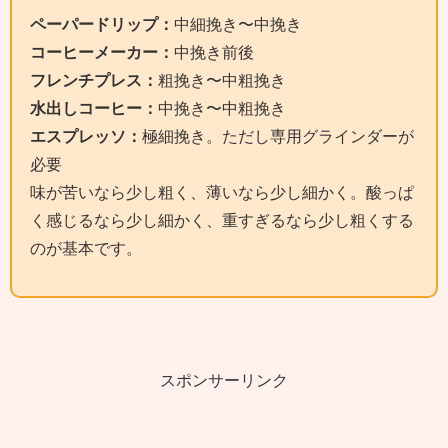
ペーパードリップ：
中細挽き〜中挽き
コーヒーメーカー：
中挽き前後
フレンチプレス：
粗挽き〜中粗挽き
水出しコーヒー：
中挽き〜中粗挽き
エスプレッソ：
極細挽き。ただし専用グラインダーが
必要
味が苦いなら少し粗く、薄いなら少し細かく。酸っぱ
く感じるなら少し細かく、重すぎるなら少し粗くする
のが基本です。
スポンサーリンク