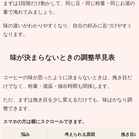
まずは1段階だけ動かして、同じ豆・同じ粉量・同じお湯の
量で淹れてみましょう。
味の違いがわかりやすくなり、自分の好みに近づけやすく
なります。
味が決まらないときの調整早見表
コーヒーの味が思ったように決まらないときは、挽き目だ
けでなく、粉量・湯温・抽出時間も関係します。
ただ、まずは挽き目を少し変えるだけでも、味はかなり調
整できます。
スマホの方は横にスクロールできます。
悩み
考えられる原因
挽き目の