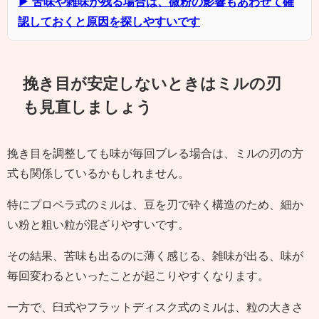
▶ 苦味や雑味が残る場合は、微粉の影響もあわせて確
認しておくと原因を探しやすいです
挽き目が安定しないときはミルの刃
も見直しましょう
挽き目を調整しても味が毎回ブレる場合は、ミルの刃の方
式も関係しているかもしれません。
特にプロペラ式のミルは、豆を刃で砕く構造のため、細か
い粉と粗い粒が混ざりやすいです。
その結果、苦味も出るのに薄く感じる、雑味が出る、味が
毎回変わるといったことが起こりやすくなります。
一方で、臼式やフラットディスク式のミルは、粒の大きさ