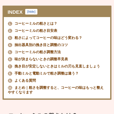
INDEX
[
hide
]
コーヒーミルの粗さとは？
1.
コーヒーミルの粗さ目安表
2.
粗さによってコーヒーの味はどう変わる？
3.
抽出器具別の挽き目と調整のコツ
4.
コーヒーミルの粗さ調整方法
5.
味が決まらないときの調整早見表
6.
挽き目が安定しないときはミルの刃も見直しましょう
7.
手動ミルと電動ミルで粗さ調整は違う？
8.
よくある質問
9.
まとめ｜粗さを調整すると、コーヒーの味はもっと整え
10.
やすくなります