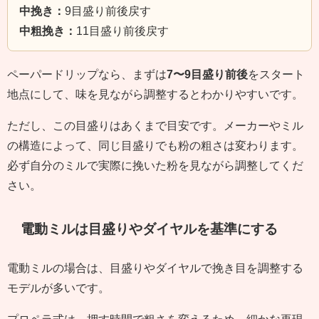
中挽き：
9目盛り前後戻す
中粗挽き：
11目盛り前後戻す
ペーパードリップなら、まずは
7〜9目盛り前後
をスタート
地点にして、味を見ながら調整するとわかりやすいです。
ただし、この目盛りはあくまで目安です。メーカーやミル
の構造によって、同じ目盛りでも粉の粗さは変わります。
必ず自分のミルで実際に挽いた粉を見ながら調整してくだ
さい。
電動ミルは目盛りやダイヤルを基準にする
電動ミルの場合は、目盛りやダイヤルで挽き目を調整する
モデルが多いです。