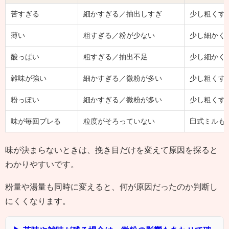
苦すぎる
細かすぎる／抽出しすぎ
少し粗くす
薄い
粗すぎる／粉が少ない
少し細かく
酸っぱい
粗すぎる／抽出不足
少し細かく
雑味が強い
細かすぎる／微粉が多い
少し粗くす
粉っぽい
細かすぎる／微粉が多い
少し粗くす
味が毎回ブレる
粒度がそろっていない
臼式ミルも
味が決まらないときは、挽き目だけを変えて原因を探ると
わかりやすいです。
粉量や湯量も同時に変えると、何が原因だったのか判断し
にくくなります。