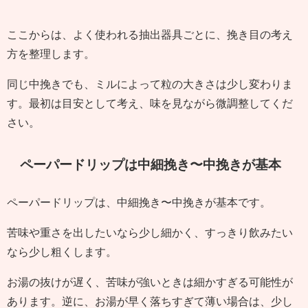
ここからは、よく使われる抽出器具ごとに、挽き目の考え
方を整理します。
同じ中挽きでも、ミルによって粒の大きさは少し変わりま
す。最初は目安として考え、味を見ながら微調整してくだ
さい。
ペーパードリップは中細挽き〜中挽きが基本
ペーパードリップは、中細挽き〜中挽きが基本です。
苦味や重さを出したいなら少し細かく、すっきり飲みたい
なら少し粗くします。
お湯の抜けが遅く、苦味が強いときは細かすぎる可能性が
あります。逆に、お湯が早く落ちすぎて薄い場合は、少し