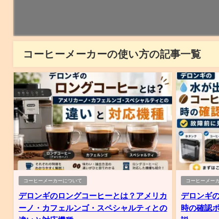
コーヒーメーカーの使い方の記事一覧
コーヒーメーカーについて
コーヒーメー
デロンギのロングコーヒーとは？アメリカ
デロンギ
ーノ・カフェルンゴ・スペシャルティとの
時の確認