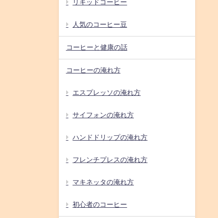
リキッドコーヒー
人気のコーヒー豆
コーヒーと健康の話
コーヒーの淹れ方
エスプレッソの淹れ方
サイフォンの淹れ方
ハンドドリップの淹れ方
フレンチプレスの淹れ方
マキネッタの淹れ方
初心者のコーヒー