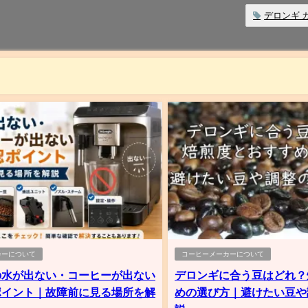
デロンギ 
カーについて
コーヒーメーカーについて
の水が出ない・コーヒーが出ない
デロンギに合う豆はどれ？
ポイント｜故障前に見る場所を解
めの選び方｜避けたい豆や