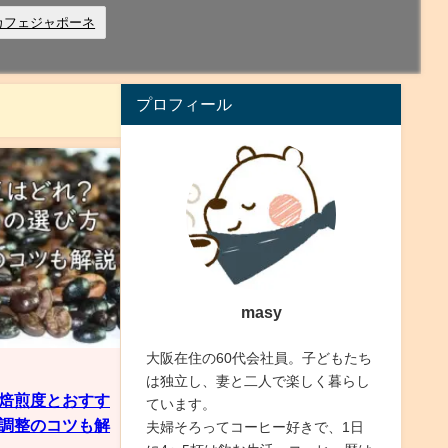
カフェジャポーネ
プロフィール
masy
大阪在住の60代会社員。子どもたち
は独立し、妻と二人で楽しく暮らし
焙煎度とおすす
ています。
調整のコツも解
夫婦そろってコーヒー好きで、1日