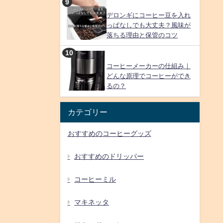
デロンギにコーヒー豆を入れ
っぱなしでも大丈夫？風味が
落ちる理由と保管のコツ
コーヒーメーカーの仕組み｜
どんな原理でコーヒーができ
るの？
カテゴリー
おすすめのコーヒーグッズ
おすすめのドリッパー
コーヒーミル
マキネッタ