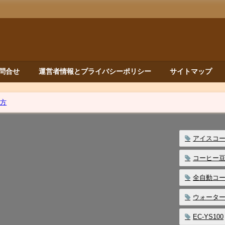
問合せ
運営者情報とプライバシーポリシー
サイトマップ
い方
アイスコ
コーヒー
全自動コ
ウォータ
EC-YS100