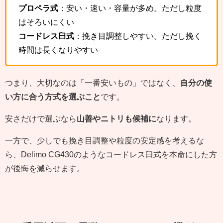
プロペラ式
：安い・速い・容量が多め。ただし粒度
はそろいにくい
コードレス臼式
：挽き目調整しやすい。ただし挽く
時間は長くなりやすい
つまり、大切なのは「一番安いもの」ではなく、
自分の使
い方に合う方式を選ぶこと
です。
安さだけで選ぶなら
山善やニトリも候補に
なります。
一方で、少しでも挽き目調整や粒度の安定感を考えるな
ら、Delimo CG430のようなコードレス臼式を本命にした方
が後悔を減らせます。