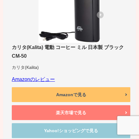
カリタ(Kalita) 電動 コーヒー ミル 日本製 ブラック
CM-50
カリタ(Kalita)
Amazonのレビュー
Amazonで見る
楽天市場で見る
Yahoo!ショッピングで見る