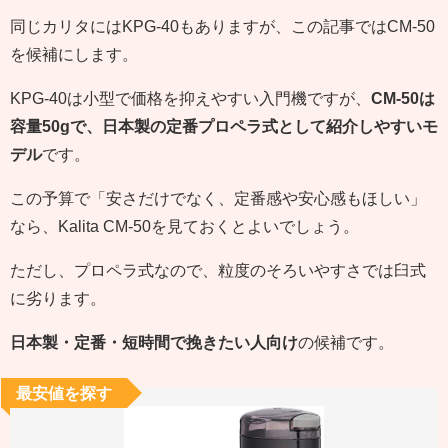
同じカリタにはKPG-40もありますが、この記事ではCM-50
を候補にします。
KPG-40は小型で価格を抑えやすい入門機ですが、
CM-50は
容量50gで、日本製の定番プロペラ式として紹介しやすいモ
デル
です。
この予算で「安さだけでなく、定番感や安心感もほしい」
なら、Kalita CM-50を見ておくとよいでしょう。
ただし、プロペラ式なので、粒度のそろいやすさでは臼式
に劣ります。
日本製・定番・短時間で挽きたい人向け
の候補です。
最安値を探す