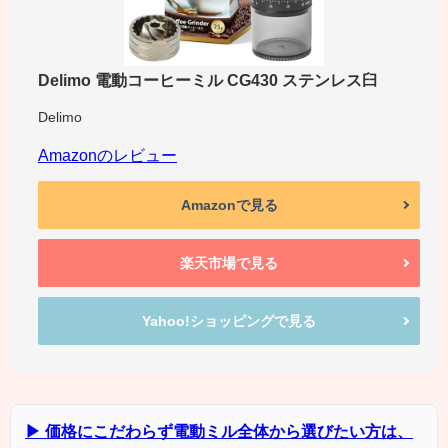
Delimo 電動コーヒーミル CG430 ステンレス臼
Delimo
Amazonのレビュー
Amazonで見る
楽天市場で見る
Yahoo!ショッピングで見る
▶ 価格にこだわらず電動ミル全体から選びたい方は、