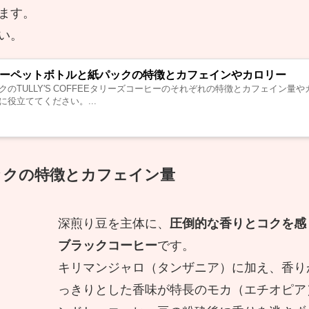
ます。
い。
コーヒーペットボトルと紙パックの特徴とカフェインやカロリー
のTULLY'S COFFEEタリーズコーヒーのそれぞれの特徴とカフェイン量
役立ててください。...
ックの特徴とカフェイン量
深煎り豆を主体に、
圧倒的な香りとコクを感
ブラックコーヒー
です。
キリマンジャロ（タンザニア）に加え、香り
っきりとした香味が特長のモカ（エチオピア