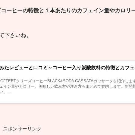
タリーズコーヒーの特徴と１本あたりのカフェイン量やカロリ
て下さいね。
みたレビューと口コミ～コーヒー入り炭酸飲料の特徴とカフェ
 COFFEETタリーズコーヒーBLACK&SODA GASSATAガッサータを紹介し
ェイン量やカロリー、美味しい飲み方や注ぎ方もまとめて案内します。新発
。...
スポンサーリンク