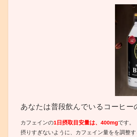
あなたは普段飲んでいるコーヒー
カフェインの
1日摂取目安量は、400mg
です。
摂りすぎないように、カフェイン量をを調整す