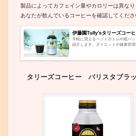
製品によってカフェイン量やカロリーは異なり
あなたが飲んでいるコーヒーを確認してくださ
伊藤園Tully'sタリーズ
手軽に買えるペットボトルや紙パック
紹介します。ダイエットや健康管理に
タリーズコーヒー バリスタブラ