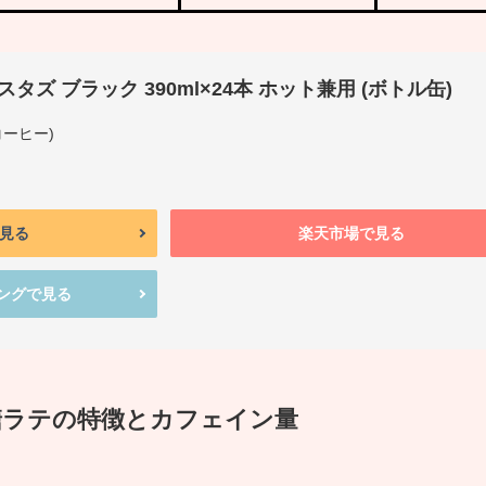
ズ ブラック 390ml×24本 ホット兼用 (ボトル缶)
ズコーヒー)
で見る
楽天市場で見る
ピングで見る
糖ラテの特徴とカフェイン量