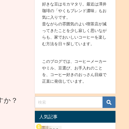
好きな豆はモカマタリ。最近は澤井
珈琲の「やくもブレンド濃味」もお
気に入りです。
昔ながらの雰囲気のよい喫茶店が減
ってきたことを少し寂しく思いなが
らも、家でおいしいコーヒーを楽し
む方法を日々探しています。
このブログでは、コーヒーメーカー
やミル、豆選び、お手入れのこと
を、コーヒー好きのおっさん目線で
正直に発信しています。
すか？
人気記事