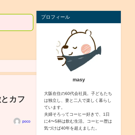
プロフィール
masy
大阪在住の60代会社員。子どもたち
徴とカフ
は独立し、妻と二人で楽しく暮らし
ています。
夫婦そろってコーヒー好きで、1日
に4〜5杯は飲む生活。コーヒー歴は
poco
気づけば40年を超えました。