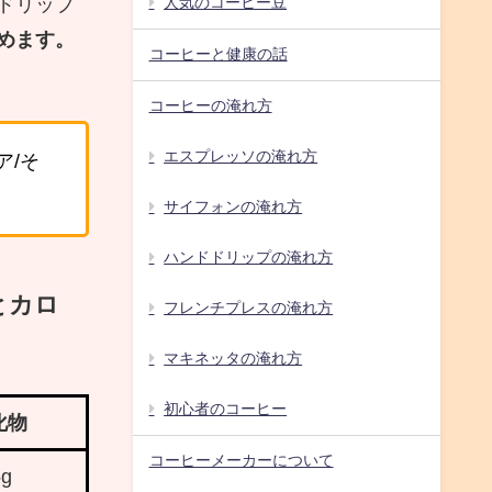
人気のコーヒー豆
ドリップ
めます。
コーヒーと健康の話
コーヒーの淹れ方
エスプレッソの淹れ方
ア/そ
サイフォンの淹れ方
ハンドドリップの淹れ方
とカロ
フレンチプレスの淹れ方
マキネッタの淹れ方
初心者のコーヒー
化物
コーヒーメーカーについて
5g