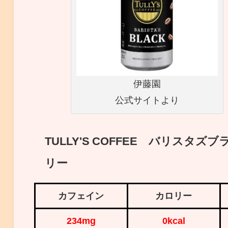
伊藤園
公式サイトより
TULLY'S COFFEE バリスタ
リー
カフェイン
カロリー
234mg
0kcal