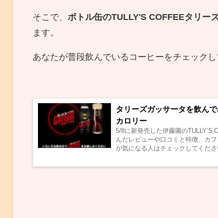
そこで、
ボトル缶のTULLY'S COFFEE
ます。
あなたが普段飲んでいるコーヒーをチェックし
タリーズガッサータを飲んで
カロリー
5/8に新発売した伊藤園のTULLY’S
んだレビューや口コミと特徴、カフ
が気になる人はチェックしてください