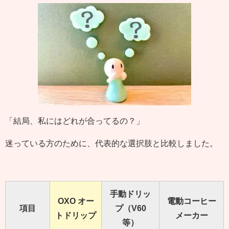
「結局、私にはどれが合ってるの？」
迷っている方のために、代表的な選択肢と比較しました。
手動ドリッ
OXO オー
電動コーヒー
項目
プ（V60
トドリップ
メーカー
等）