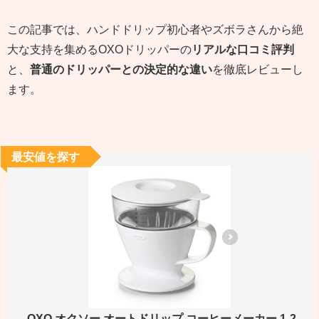
この記事では、ハンドドリップ初心者やズボラさんから絶
大な支持を集めるOXOドリッパーの
リアルな口コミ評判
と、
普通のドリッパーとの決定的な違い
を徹底レビューし
ます。
最安値を探す
OXO オクソー オートドリップ コーヒーメーカー 1-2