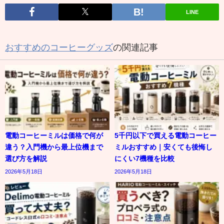
LINE
おすすめのコーヒーグッズ
の関連記事
電動コーヒーミルは価格で何が
5千円以下で買える電動コーヒー
違う？入門機から最上位機まで
ミルおすすめ｜安くても後悔し
選び方を解説
にくい7機種を比較
2026年5月18日
2026年5月18日