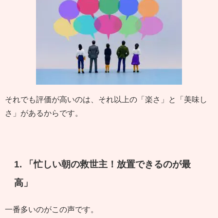
それでも評価が高いのは、それ以上の「楽さ」と「美味し
さ」があるからです。
1. 「忙しい朝の救世主！放置できるのが最
高」
一番多いのがこの声です。