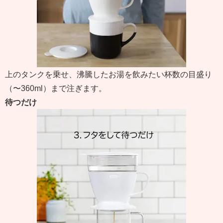
上のタンクを乗せ、沸騰したお湯を飲みたい杯数の目盛り
（〜360ml）まで注ぎます。
待つだけ