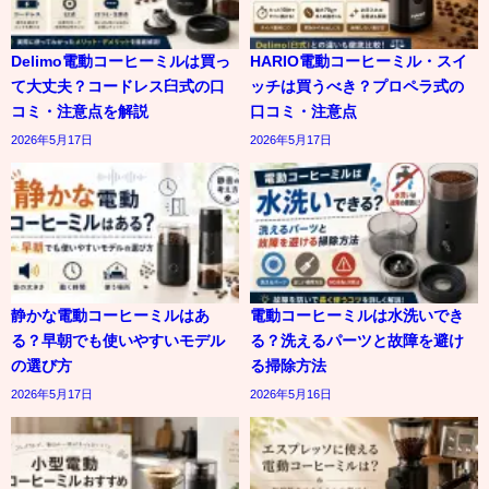
Delimo電動コーヒーミルは買っ
HARIO電動コーヒーミル・スイ
て大丈夫？コードレス臼式の口
ッチは買うべき？プロペラ式の
コミ・注意点を解説
口コミ・注意点
2026年5月17日
2026年5月17日
静かな電動コーヒーミルはあ
電動コーヒーミルは水洗いでき
る？早朝でも使いやすいモデル
る？洗えるパーツと故障を避け
の選び方
る掃除方法
2026年5月17日
2026年5月16日