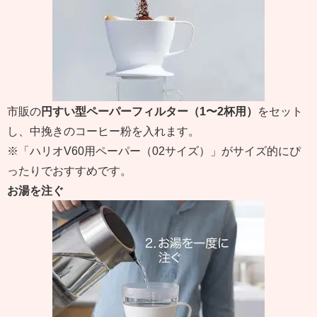
市販の
円すい型ペーパーフィルター（1〜2杯用）
をセット
し、中挽きのコーヒー粉を入れます。
※「ハリオV60用ペーパー（02サイズ）」がサイズ的にぴ
ったりでおすすめです。
お湯を注ぐ