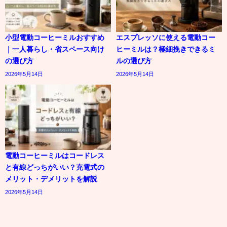
小型電動コーヒーミルおすすめ
エスプレッソに使える電動コー
｜一人暮らし・省スペース向け
ヒーミルは？極細挽きできるミ
の選び方
ルの選び方
2026年5月14日
2026年5月14日
電動コーヒーミルはコードレス
と有線どっちがいい？充電式の
メリット・デメリットを解説
2026年5月14日