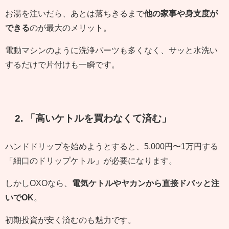
お湯を注いだら、あとは落ちきるまで
他の家事や身支度が
できる
のが最大のメリット。
電動マシンのように洗浄パーツも多くなく、サッと水洗い
するだけで片付けも一瞬です。
2. 「高いケトルを買わなくて済む」
ハンドドリップを始めようとすると、5,000円〜1万円する
「細口のドリップケトル」が必要になります。
しかしOXOなら、
電気ケトルやヤカンから直接ドバッと注
いでOK
。
初期投資が安く済むのも魅力です。