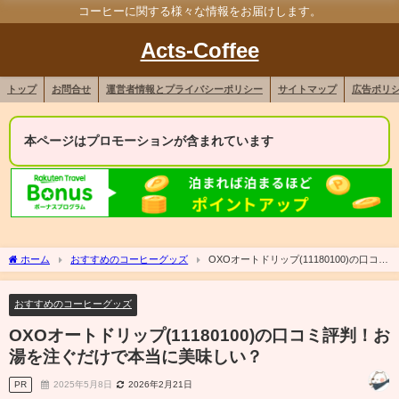
コーヒーに関する様々な情報をお届けします。
Acts-Coffee
トップ
お問合せ
運営者情報とプライバシーポリシー
サイトマップ
広告ポリ
本ページはプロモーションが含まれています
ホーム
おすすめのコーヒーグッズ
OXOオートドリップ(11180100)の口コミ
評判！お湯を注ぐだけで本当に美味しい？
おすすめのコーヒーグッズ
OXOオートドリップ(11180100)の口コミ評判！お
湯を注ぐだけで本当に美味しい？
PR
2025年5月8日
2026年2月21日