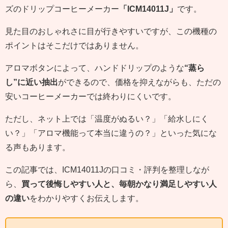
ズのドリップコーヒーメーカー
「ICM14011J」
です。
見た目のおしゃれさに目が行きやすいですが、この機種の
ポイントはそこだけではありません。
アロマボタンによって、ハンドドリップのような
“蒸ら
し”に近い抽出
ができるので、価格を抑えながらも、ただの
安いコーヒーメーカーでは終わりにくいです。
ただし、ネット上では「温度がぬるい？」「給水しにく
い？」「アロマ機能って本当に違うの？」といった気にな
る声もあります。
この記事では、ICM14011Jの口コミ・評判を整理しなが
ら、
買って後悔しやすい人と、毎朝かなり満足しやすい人
の違い
をわかりやすくお伝えします。