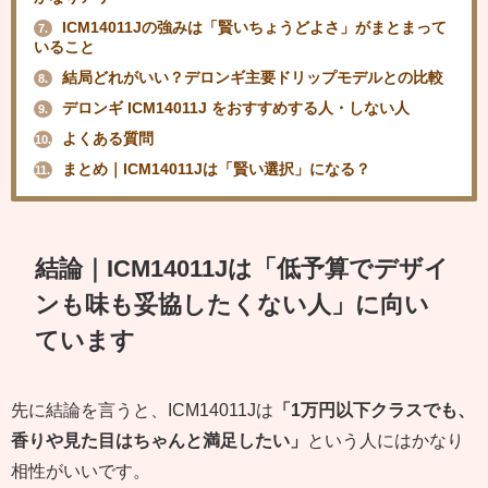
ICM14011Jの強みは「賢いちょうどよさ」がまとまって
7.
いること
結局どれがいい？デロンギ主要ドリップモデルとの比較
8.
デロンギ ICM14011J をおすすめする人・しない人
9.
よくある質問
10.
まとめ｜ICM14011Jは「賢い選択」になる？
11.
結論｜ICM14011Jは「低予算でデザイ
ンも味も妥協したくない人」に向い
ています
先に結論を言うと、ICM14011Jは
「1万円以下クラスでも、
香りや見た目はちゃんと満足したい」
という人にはかなり
相性がいいです。