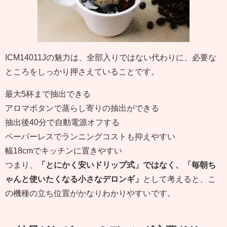
ICM14011Jの魅力は、全部入りではない代わりに、必要な
ところをしっかり押さえていることです。
最大5杯まで抽出できる
アロマボタンで蒸らし寄りの抽出ができる
抽出後40分で自動電源オフする
ペーパーレスでランニングコストも抑えやすい
幅18cmでキッチンに置きやすい
つまり、
「とにかく安いドリップ式」ではなく、「毎朝ち
ゃんと使いたくなる小さなデロンギ」
として考えると、こ
の機種の立ち位置がかなりわかりやすいです。