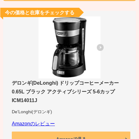
今の価格と在庫をチェックする
デロンギ(DeLonghi) ドリップコーヒーメーカー
0.65L ブラック アクティブシリーズ 5-6カップ
ICM14011J
De'Longhi(デロンギ)
Amazonのレビュー
Amazonで見る