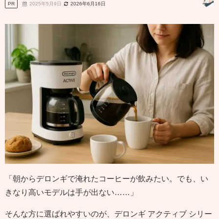
PR
2025年5月9日
2026年6月16日
「朝からデロンギで淹れたコーヒーが飲みたい。でも、い
きなり高いモデルは手が出ない……」
そんな方に選ばれやすいのが、デロンギ アクティブ シリー