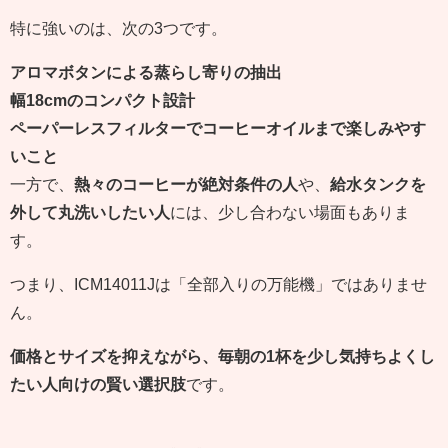
特に強いのは、次の3つです。
アロマボタンによる蒸らし寄りの抽出
幅18cmのコンパクト設計
ペーパーレスフィルターでコーヒーオイルまで楽しみやす
いこと
一方で、
熱々のコーヒーが絶対条件の人
や、
給水タンクを
外して丸洗いしたい人
には、少し合わない場面もありま
す。
つまり、ICM14011Jは「全部入りの万能機」ではありませ
ん。
価格とサイズを抑えながら、毎朝の1杯を少し気持ちよくし
たい人向けの賢い選択肢
です。