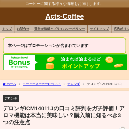
コーヒーに関する様々な情報をお届けします。
Acts-Coffee
トップ
お問合せ
運営者情報とプライバシーポリシー
サイトマップ
広告ポリ
本ページはプロモーションが含まれています
ホーム
コーヒーメーカーについて
デロンギ
デロンギICM14011Jの口コ
ミ評判をガチ評価！アロマ機能は本当に美味しい？購入前に知るべき3つの注意点
デロンギ
デロンギICM14011Jの口コミ評判をガチ評価！ア
ロマ機能は本当に美味しい？購入前に知るべき3
つの注意点