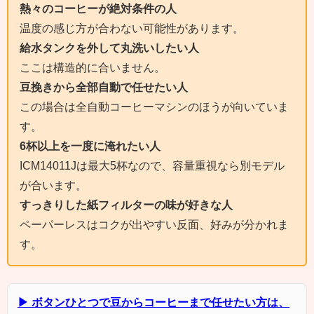
熱々のコーヒーが絶対条件の人
温度の感じ方が合わない可能性があります。
給水タンクを外して丸洗いしたい人
ここは構造的に合いません。
豆挽きから全部自動で任せたい人
この場合は全自動コーヒーマシンのほうが向いていま
す。
6杯以上を一度に淹れたい人
ICM14011Jは最大5杯なので、容量重視なら別モデル
が合います。
すっきりした紙フィルターの味が好きな人
ペーパーレスはコクが出やすい反面、好みが分かれま
す。
▶ ボタンひとつで豆からコーヒーまで任せたい方は、