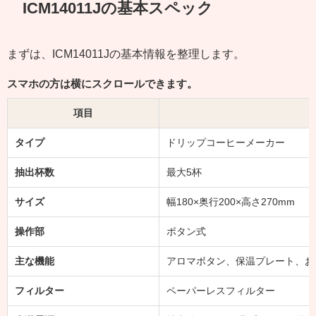
ICM14011Jの基本スペック
まずは、ICM14011Jの基本情報を整理します。
スマホの方は横にスクロールできます。
項目
タイプ
ドリップコーヒーメーカー
抽出杯数
最大5杯
サイズ
幅180×奥行200×高さ270mm
操作部
ボタン式
主な機能
アロマボタン、保温プレート、お
フィルター
ペーパーレスフィルター