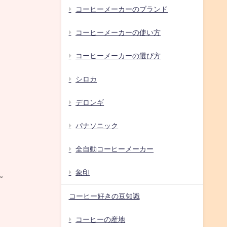
コーヒーメーカーのブランド
コーヒーメーカーの使い方
コーヒーメーカーの選び方
シロカ
デロンギ
パナソニック
全自動コーヒーメーカー
象印
。
コーヒー好きの豆知識
コーヒーの産地