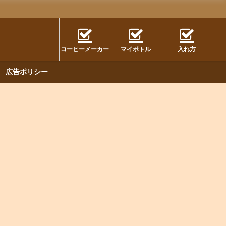
コーヒーメーカー
マイボトル
入れ方
広告ポリシー