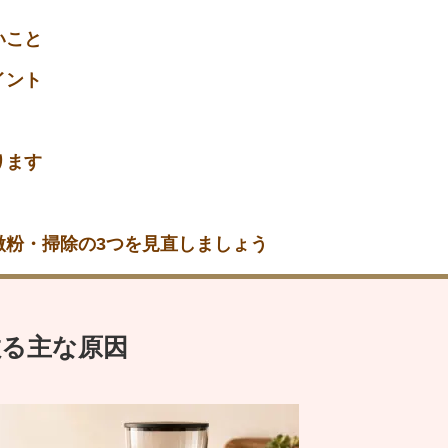
いこと
イント
ります
粉・掃除の3つを見直しましょう
散る主な原因