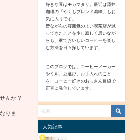
好きな豆はモカマタリ。最近は澤井
珈琲の「やくもブレンド濃味」もお
気に入りです。
昔ながらの雰囲気のよい喫茶店が減
ってきたことを少し寂しく思いなが
らも、家でおいしいコーヒーを楽し
む方法を日々探しています。
このブログでは、コーヒーメーカー
やミル、豆選び、お手入れのこと
を、コーヒー好きのおっさん目線で
正直に発信しています。
せんか？
なりま
人気記事