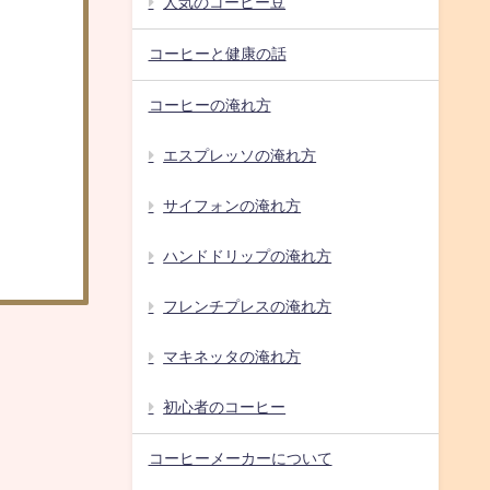
人気のコーヒー豆
コーヒーと健康の話
コーヒーの淹れ方
エスプレッソの淹れ方
サイフォンの淹れ方
ハンドドリップの淹れ方
フレンチプレスの淹れ方
マキネッタの淹れ方
初心者のコーヒー
コーヒーメーカーについて