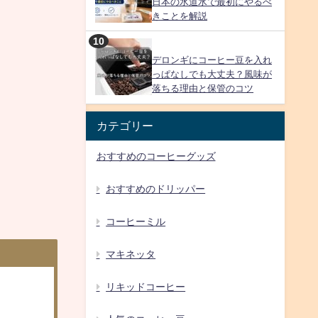
日本の水道水で最初にやるべ
きことを解説
デロンギにコーヒー豆を入れ
っぱなしでも大丈夫？風味が
落ちる理由と保管のコツ
カテゴリー
おすすめのコーヒーグッズ
おすすめのドリッパー
コーヒーミル
マキネッタ
リキッドコーヒー