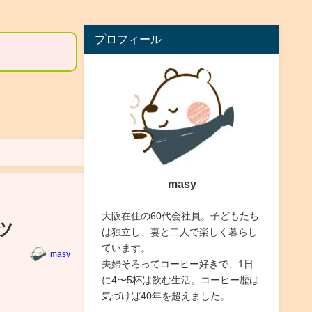
プロフィール
masy
大阪在住の60代会社員。子どもたち
ツ
は独立し、妻と二人で楽しく暮らし
ています。
masy
夫婦そろってコーヒー好きで、1日
に4〜5杯は飲む生活。コーヒー歴は
気づけば40年を超えました。