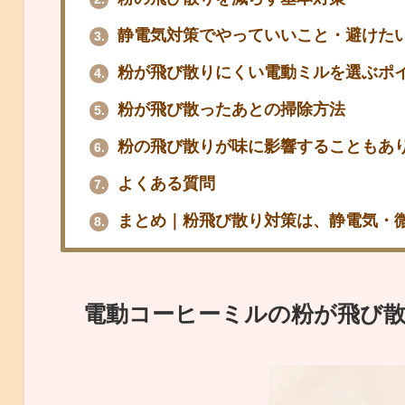
静電気対策でやっていいこと・避けた
3.
粉が飛び散りにくい電動ミルを選ぶポ
4.
粉が飛び散ったあとの掃除方法
5.
粉の飛び散りが味に影響することもあ
6.
よくある質問
7.
まとめ｜粉飛び散り対策は、静電気・微
8.
電動コーヒーミルの粉が飛び