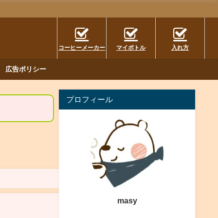
コーヒーメーカー
マイボトル
入れ方
広告ポリシー
プロフィール
masy