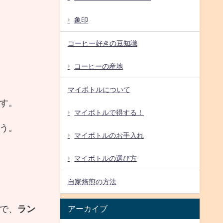
象印
コーヒー好きの豆知識
コーヒーの産地
マイボトルについて
す。
マイボトルで得する！
う。
マイボトルのお手入れ
マイボトルの選び方
自家焙煎の方法
で、
ラン
アーカイブ