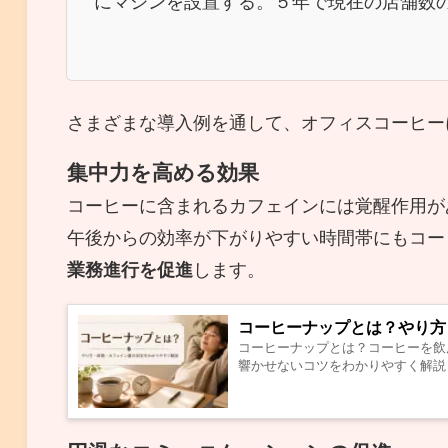
にマシンを設置する。５年で現在の店舗数の
さまざまな導入例を通して、オフィスコーヒー
集中力を高める効果
コーヒーに含まれるカフェインには覚醒作用が
午後からの効率が下がりやすい時間帯にもコー
業務進行を促進
します。
コーヒーナップとは？やり方
コーヒーナップとは？コーヒーを飲
響かせないコツをわかりやすく解説し