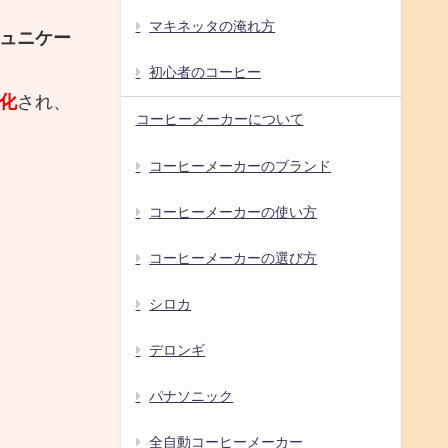
マキネッタの淹れ方
ュニケー
初心者のコーヒー
化
され、
コーヒーメーカーについて
コーヒーメーカーのブランド
コーヒーメーカーの使い方
コーヒーメーカーの選び方
シロカ
デロンギ
パナソニック
全自動コーヒーメーカー