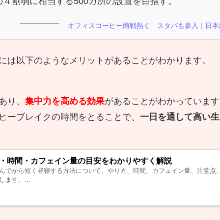
４割弱に相当する500カ所の設置を目指す。
オフィスコーヒー商戦熱く スタバも参入｜日本
には以下のようなメリットがあることがわかります。
あり、
集中力を高める効果
があることがわかっています
ヒーブレイクの時間をとることで、
一日を通して高い生
・時間・カフェイン量の目安をわかりやすく解説
んでから短く昼寝する方法について、やり方、時間、カフェイン量、注意点
ます。...