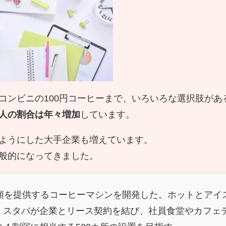
コンビニの100円コーヒーまで、いろいろな選択肢があ
人の割合は年々増加
しています。
ようにした大手企業も増えています。
般的になってきました。
類を提供するコーヒーマシンを開発した。ホットとアイ
。スタバが企業とリース契約を結び、社員食堂やカフェ