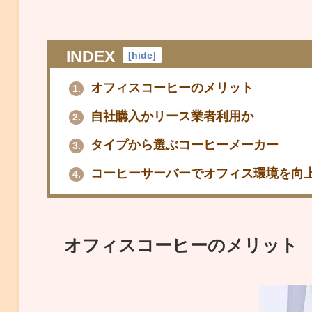
INDEX
[
hide
]
オフィスコーヒーのメリット
1.
自社購入かリース業者利用か
2.
タイプから選ぶコーヒーメーカー
3.
コーヒーサーバーでオフィス環境を向
4.
オフィスコーヒーのメリット