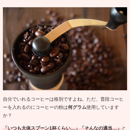
自分でいれるコーヒーは格別ですよね。ただ、普段コーヒ
ーを入れるのにコーヒーの粉は
何グラム
使用しています
か？
「いつも大体スプーン1杯くらい…」「そんなの適当…」
と