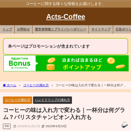
コーヒーに関する様々な情報をお届けします。
Acts-Coffee
トップ
お問合せ
運営者情報とプライバシーポリシー
サイトマップ
広告ポリ
本ページはプロモーションが含まれています
ホーム
コーヒーの淹れ方
コーヒーの味は入れ方で変わる｜一杯分は何グラ
ム？バリスタチャンピオン入れ方も
コーヒーの淹れ方
ハンドドリップの淹れ方
コーヒーの味は入れ方で変わる｜一杯分は何グラ
ム？バリスタチャンピオン入れ方も
PR
2018年11月17日
2023年4月23日