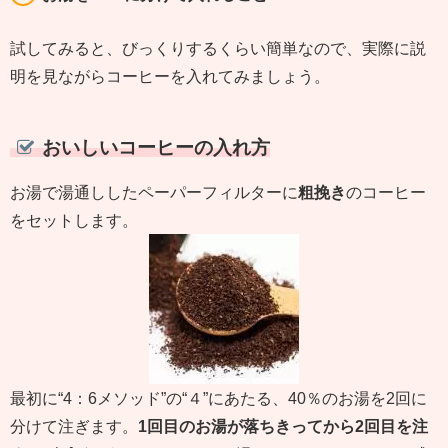
試してみると、びっくりするくらい簡単なので、実際に説
明を見ながらコーヒーを入れてみましょう。
おいしいコーヒーの入れ方
お湯で湯通ししたペーパーフィルターに
粗挽き
のコーヒー
をセットします。
最初に“4：6メソッド”の“４”にあたる、40％のお湯を2回に
分けて注ぎます。
1回目のお湯が落ちきってから2回目を注