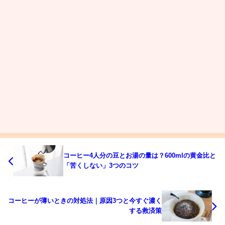
コーヒー4人分の豆とお湯の量は？600mlの黄金比と
「苦くしない」3つのコツ
コーヒーが薄いときの対処法｜原因3つと今すぐ濃く
する救済策