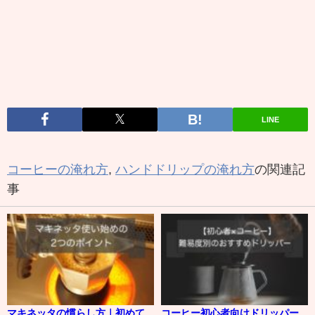
LINE
コーヒーの淹れ方
,
ハンドドリップの淹れ方
の関連記
事
マキネッタの慣らし方｜初めて
コーヒー初心者向けドリッパー