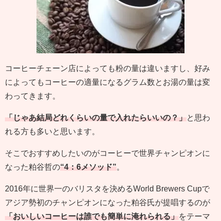
コーヒーチェーン店によっても粉の量は違いますし、好み
によってもコーヒーの適量になるグラム数とお湯の量は変
わってきます。
「じゃあ結局どれくらいの量で入れたらいいの？」
と思わ
れる方も多いと思います。
そこでおすすめしたいのがコーヒーで世界チャンピオンに
なった粕谷哲の
“4：6メソッド”
。
2016年に世界一のバリスタを決める
World Brewers Cupで
アジア勢初のチャンピオンになった粕谷氏が提唱するのが
「おいしいコーヒーは誰でも簡単に淹れられる」
をテーマ