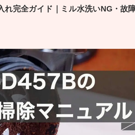
と手入れ完全ガイド｜ミル水洗いNG・故