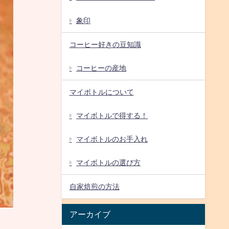
象印
コーヒー好きの豆知識
コーヒーの産地
マイボトルについて
マイボトルで得する！
マイボトルのお手入れ
マイボトルの選び方
自家焙煎の方法
アーカイブ