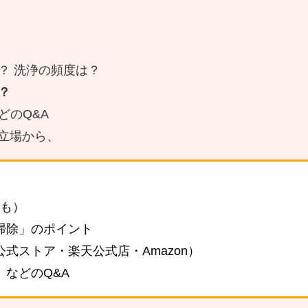
？ 洗浄の頻度は？
？
どのQ&A
る立場から、
も）
掃除」のポイント
公式ストア・楽天公式店・Amazon）
などのQ&A