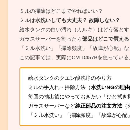
ミルの掃除はどこまでやればいい？
ミルは
水洗いしても大丈夫？ 故障しない？
給水タンクの白い汚れ（カルキ）はどう落とす
ガラスサーバーを割ったら
部品はどこで買える
「ミル水洗い」「掃除頻度」「故障が心配」な
この記事では、実際にCM-D457Bを使ってい
給水タンクのクエン酸洗浄のやり方
ミルの手入れ・掃除方法（
水洗いNGの理由
毎回の抽出後にやっておきたい「ひと拭き
ガラスサーバーなど
純正部品の注文方法
（
「ミル水洗い」「掃除頻度」「故障が心配」