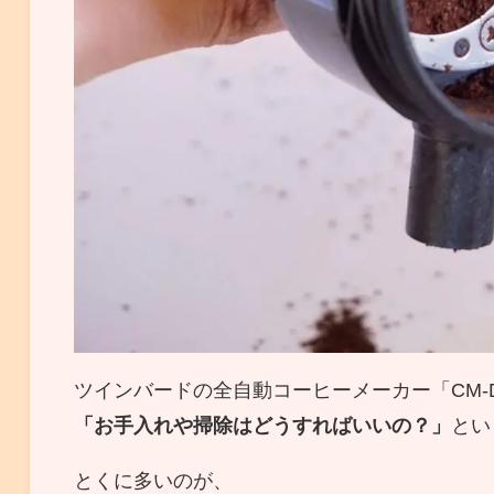
ツインバードの全自動コーヒーメーカー「CM-
「お手入れや掃除はどうすればいいの？」
とい
とくに多いのが、