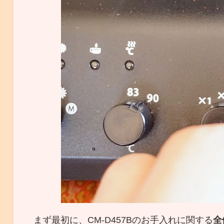
まず最初に、CM-D457Bのお手入れに関する
全