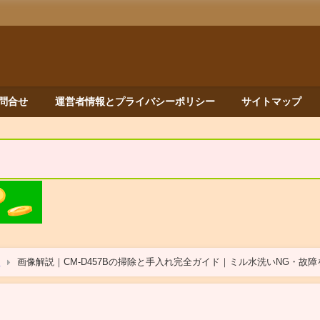
問合せ
運営者情報とプライバシーポリシー
サイトマップ
ー
画像解説｜CM-D457Bの掃除と手入れ完全ガイド｜ミル水洗いNG・故