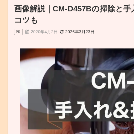
画像解説｜CM-D457Bの掃除
コツも
2020年4月2日
2026年3月23日
PR