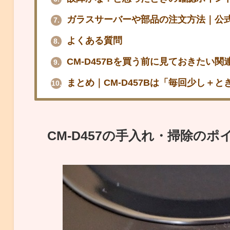
ガラスサーバーや部品の注文方法｜公式
7.
よくある質問
8.
CM-D457Bを買う前に見ておきたい関
9.
まとめ｜CM-D457Bは「毎回少し＋
10.
CM-D457の手入れ・掃除の