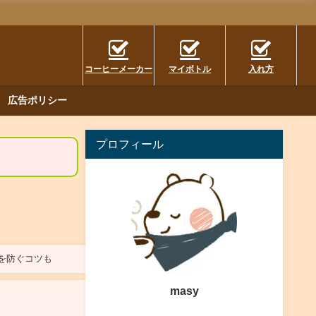
コーヒーメーカー
マイボトル
入れ方
広告ポリシー
プロフィール
障を防ぐコツも
masy