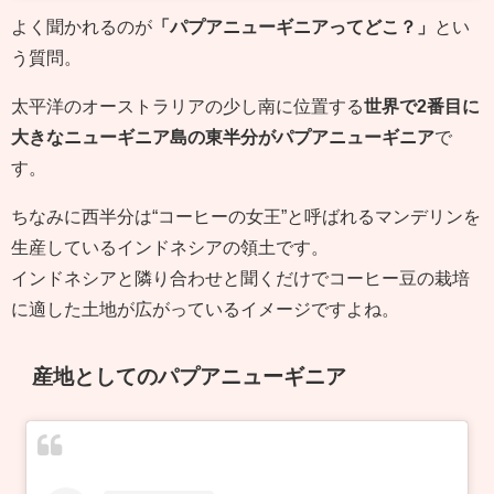
よく聞かれるのが
「パプアニューギニアってどこ？」
とい
う質問。
太平洋のオーストラリアの少し南に位置する
世界で2番目に
大きなニューギニア島の東半分がパプアニューギニア
で
す。
ちなみに西半分は“コーヒーの女王”と呼ばれるマンデリンを
生産しているインドネシアの領土です。
インドネシアと隣り合わせと聞くだけでコーヒー豆の栽培
に適した土地が広がっているイメージですよね。
産地としてのパプアニューギニア