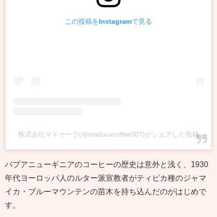
この投稿をInstagramで見る
株式会社マドゥーラ(@maduracoffee007)がシェアした投稿
パプアニューギニアのコーヒーの歴史は意外と浅く、1930
年代ヨーロッパ人のルター派宣教者がティピカ種のジャマ
イカ・ブルーマウンテンの苗木を持ち込んだのがはじめで
す。