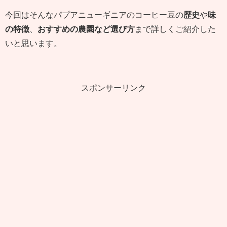
今回はそんなパプアニューギニアのコーヒー豆の
歴史
や
味
の特徴
、
おすすめの農園など選び方
まで詳しくご紹介した
いと思います。
スポンサーリンク