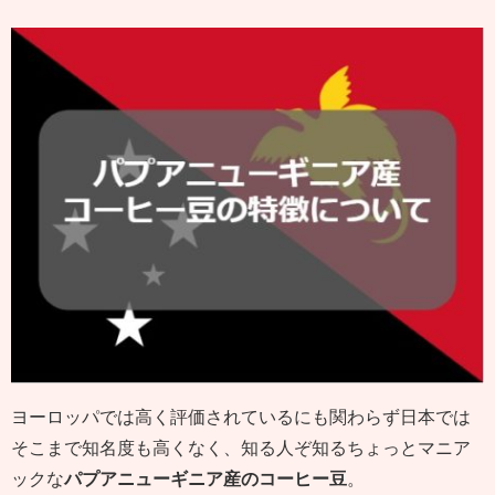
ヨーロッパでは高く評価されているにも関わらず日本では
そこまで知名度も高くなく、知る人ぞ知るちょっとマニア
ックな
パプアニューギニア産のコーヒー豆
。