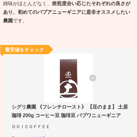
雑味がほとんどなく、
焙煎度合い応じたそれぞれの良さが
あり、初めてのパプアニューギニアに是非オススメしたい
農園
です。
最安値をチェック
シグリ農園 《フレンチロースト》 【豆のまま】 土居
珈琲 200g コーヒー豆 珈琲豆 パプワニューギニア
ＤＯＩＣＯＦＦＥＥ