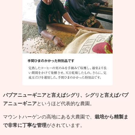
パプアニューギニアと言えばシグリ、シグリと言えばパプ
アニューギニア
というほど代表的な農園。
マウントハーゲンの高地にある大農園で、
栽培から精製ま
で非常に丁寧な管理
がされています。