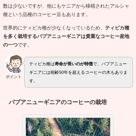
数は少ないですが、他にもケニアから移植されたアルシャ
種という品種のコーヒー豆もあります。
世界的にティピカ種が少なくなっているため、
ティピカ種
を多く栽培するパプアニューギニアは貴重なコーヒー産地
の一つ
です。
ティピカ種は
寿命が長いのが特徴
で、パプアニュー
ギニアには樹齢50年を超えるコーヒーの木もありま
ポイント
す。
パプアニューギニアのコーヒーの栽培