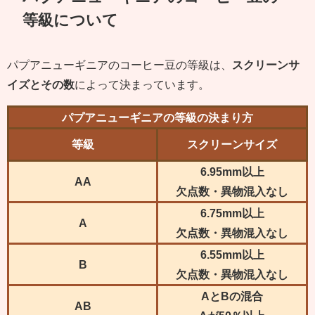
等級について
パプアニューギニアのコーヒー豆の等級は、
スクリーンサ
イズとその数
によって決まっています。
パプアニューギニアの等級の決まり方
等級
スクリーンサイズ
6.95mm以上
AA
欠点数・異物混入なし
6.75mm以上
A
欠点数・異物混入なし
6.55mm以上
B
欠点数・異物混入なし
AとBの混合
AB