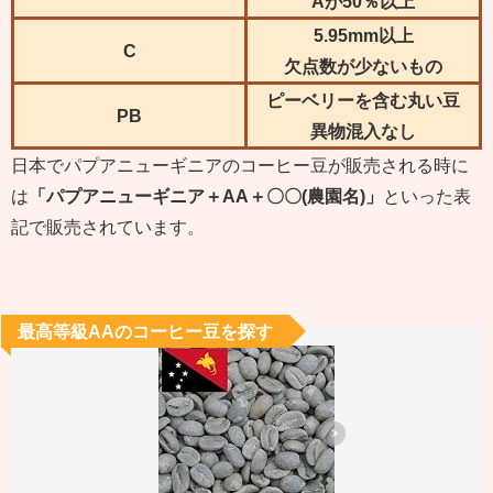
Aが50％以上
5.95mm以上
C
欠点数が少ないもの
ピーベリーを含む丸い豆
PB
異物混入なし
日本でパプアニューギニアのコーヒー豆が販売される時に
は
「パプアニューギニア＋AA＋〇〇(農園名)」
といった表
記で販売されています。
最高等級AAのコーヒー豆を探す