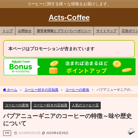
コーヒーに関する様々な情報をお届けします。
Acts-Coffee
トップ
お問合せ
運営者情報とプライバシーポリシー
サイトマップ
広告ポリ
本ページはプロモーションが含まれています
ホーム
コーヒー好きの豆知識
コーヒーの産地
パプアニューギニアのコ
ーヒーの特徴～味や歴史について
コーヒーの産地
コーヒー好きの豆知識
人気のコーヒー豆
パプアニューギニアのコーヒーの特徴～味や歴史
について
PR
2019年9月15日
2023年4月26日