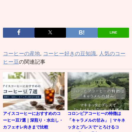
LINE
コーヒーの産地
,
コーヒー好きの豆知識
,
人気のコー
ヒー豆
の関連記事
アイスコーヒーにおすすめのコ
コロンビアコーヒーの特徴は
ーヒー豆7選｜深煎り・水出し・
「キャラメルの甘み」｜マキネ
カフェオレ向きまで比較
ッタとプレスで“とろけるコ