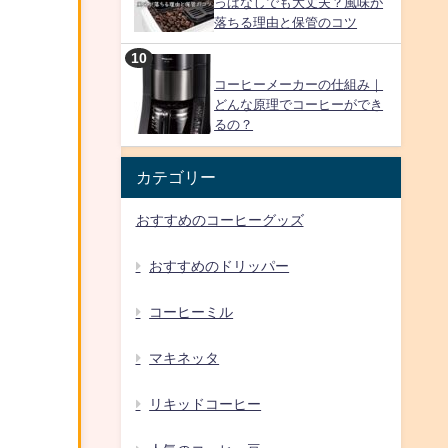
っぱなしでも大丈夫？風味が
落ちる理由と保管のコツ
コーヒーメーカーの仕組み｜
どんな原理でコーヒーができ
るの？
カテゴリー
おすすめのコーヒーグッズ
おすすめのドリッパー
コーヒーミル
マキネッタ
リキッドコーヒー