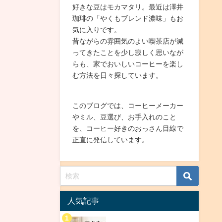
好きな豆はモカマタリ。最近は澤井
珈琲の「やくもブレンド濃味」もお
気に入りです。
昔ながらの雰囲気のよい喫茶店が減
ってきたことを少し寂しく思いなが
らも、家でおいしいコーヒーを楽し
む方法を日々探しています。
このブログでは、コーヒーメーカー
やミル、豆選び、お手入れのこと
を、コーヒー好きのおっさん目線で
正直に発信しています。
人気記事