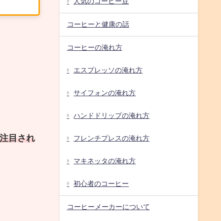
人気のコーヒー豆
コーヒーと健康の話
コーヒーの淹れ方
エスプレッソの淹れ方
サイフォンの淹れ方
ハンドドリップの淹れ方
注目され
フレンチプレスの淹れ方
マキネッタの淹れ方
初心者のコーヒー
コーヒーメーカーについて