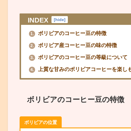
INDEX
[
hide
]
ボリビアのコーヒー豆の特徴
1.
ボリビア産コーヒー豆の味の特徴
2.
ボリビアのコーヒー豆の等級について
3.
上質な甘みのボリビアコーヒーを楽し
4.
ボリビアのコーヒー豆の特徴
ボリビアの位置