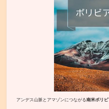
アンデス山脈とアマゾンにつながる
南米ボリビ