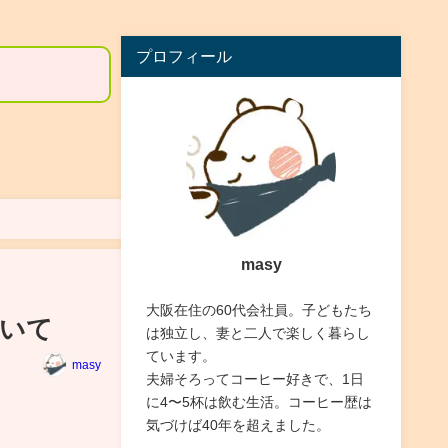
プロフィール
masy
大阪在住の60代会社員。子どもたち
いて
は独立し、妻と二人で楽しく暮らし
ています。
masy
夫婦そろってコーヒー好きで、1日
に4〜5杯は飲む生活。コーヒー歴は
気づけば40年を超えました。