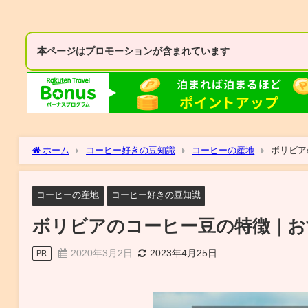
本ページはプロモーションが含まれています
ホーム
コーヒー好きの豆知識
コーヒーの産地
ボリビア
コーヒーの産地
コーヒー好きの豆知識
ボリビアのコーヒー豆の特徴｜お
2020年3月2日
2023年4月25日
PR