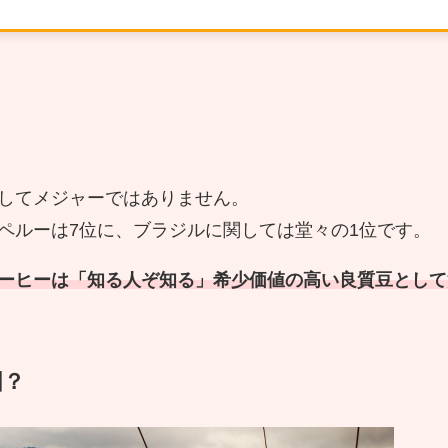
してメジャーではありません。
ペルーは7位に、ブラジルに関しては堂々の1位です。
ーヒーは「知る人ぞ知る」希少価値の高い良質豆として
国？