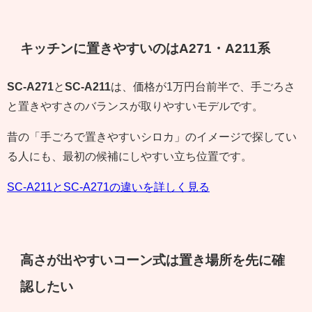
キッチンに置きやすいのはA271・A211系
SC-A271
と
SC-A211
は、価格が1万円台前半で、手ごろさ
と置きやすさのバランスが取りやすいモデルです。
昔の「手ごろで置きやすいシロカ」のイメージで探してい
る人にも、最初の候補にしやすい立ち位置です。
SC-A211とSC-A271の違いを詳しく見る
高さが出やすいコーン式は置き場所を先に確
認したい