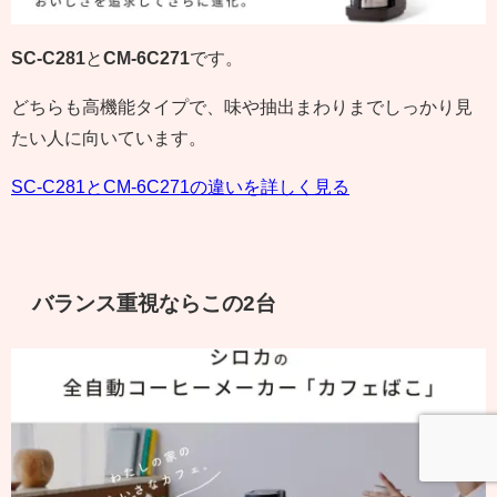
SC-C281
と
CM-6C271
です。
どちらも高機能タイプで、味や抽出まわりまでしっかり見
たい人に向いています。
SC-C281とCM-6C271の違いを詳しく見る
バランス重視ならこの2台