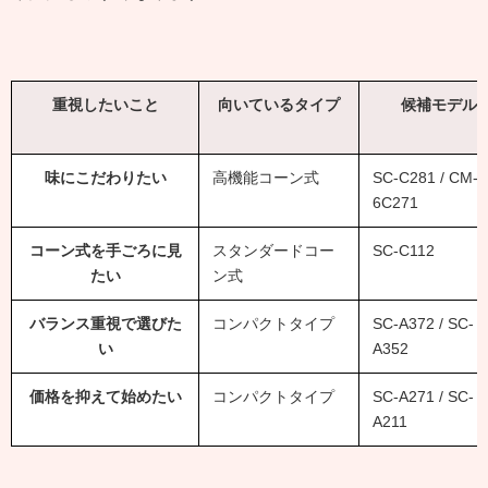
重視したいこと
向いているタイプ
候補モデル
味にこだわりたい
高機能コーン式
SC-C281 / CM-
6C271
コーン式を手ごろに見
スタンダードコー
SC-C112
たい
ン式
バランス重視で選びた
コンパクトタイプ
SC-A372 / SC-
い
A352
価格を抑えて始めたい
コンパクトタイプ
SC-A271 / SC-
A211