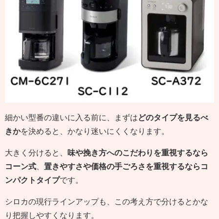
細かい型番の違いに入る前に、まずは
どのタイプを見るべ
きか
を決めると、かなり迷いにくくなります。
大きく分けると、
味や挽き方へのこだわりを重視するなら
コーン式
、
置きやすさや価格の手ごろさを重視するならコ
ンパクトタイプ
です。
シロカの現行ラインアップも、この考え方で分けるとかな
り把握しやすくなります。