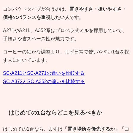
コンパクトタイプが合うのは、
置きやすさ・扱いやすさ・
価格のバランスを重視したい人
です。
A271やA211、A352系はプロペラ式ミルを採用していて、
手軽さや省スペース性が魅力です。
コーヒーの細かな調整より、まず日常で使いやすい1台を探
す人に向いています。
SC-A211とSC-A271の違いを比較する
SC-A372とSC-A352の違いを比較する
はじめての1台ならどこを見るべきか
はじめての1台なら、まずは
「置き場所を優先するか」「コ