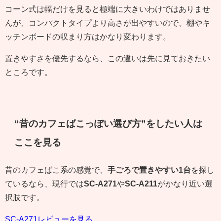
コーン式は幅だけを見ると極端に大きいわけではありませ
んが、コンパクトタイプより高さが出やすいので、棚やキ
ッチンボードの収まり方はかなり変わります。
置きやすさを優先するなら、この違いは先に見ておきたい
ところです。
“昔のカフェばこっぽい選び方”をしたい人は
ここを見る
昔のカフェばこ系の感覚で、
手ごろで置きやすい1台
を探し
ているなら、現行では
SC-A271
や
SC-A211
がかなり近い選
択肢です。
SC-A271レビューを見る