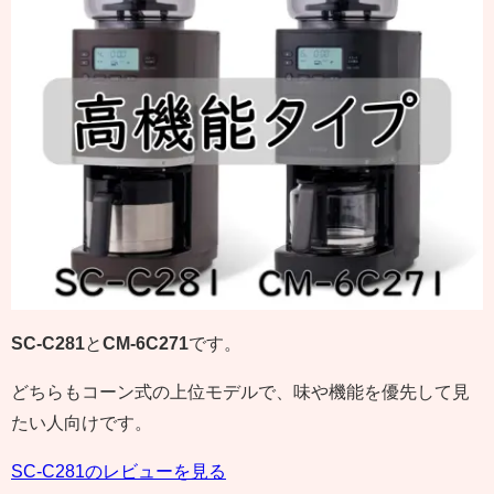
SC-C281
と
CM-6C271
です。
どちらもコーン式の上位モデルで、味や機能を優先して見
たい人向けです。
SC-C281のレビューを見る