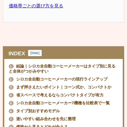
価格帯ごとの選び方を見る
INDEX
[
hide
]
結論｜シロカ全自動コーヒーメーカーはタイプ別に見る
1.
と全体がつかみやすい
シロカ全自動コーヒーメーカーの現行ラインアップ
2.
まず押さえたいポイント｜コーン式か、コンパクトか
3.
省スペースで考えるならコンパクトタイプが有力
4.
シロカ全自動コーヒーメーカー7機種を比較表で一覧
5.
タイプ別おすすめモデル
6.
迷いやすい組み合わせを先に整理
7.
価格から見るとどれが合う？