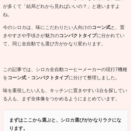
が多くて「結局どれから見ればいいの？」と迷いますよ
ね。
今のシロカは、味にこだわりたい人向けの
コーン式
と、置
きやすさや手頃さが魅力の
コンパクトタイプ
に分かれてい
て、同じ全自動でも選び方がかなり変わります。
この記事では、シロカ全自動コーヒーメーカーの現行7機種
を
コーン式・コンパクトタイプ
に分けて整理しました。
味を重視したい人も、キッチンに置きやすい1台を探してい
る人も、まず全体像をつかめるようにまとめています。
まずはここから選ぶと、シロカ選びがかなりラクにな
ります。