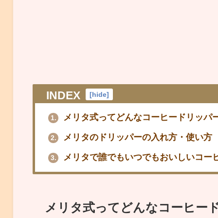
INDEX
[
hide
]
メリタ式ってどんなコーヒードリッパ
1.
メリタのドリッパーの入れ方・使い方
2.
メリタで誰でもいつでもおいしいコー
3.
メリタ式ってどんなコーヒー