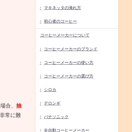
マキネッタの淹れ方
初心者のコーヒー
コーヒーメーカーについて
コーヒーメーカーのブランド
コーヒーメーカーの使い方
コーヒーメーカーの選び方
シロカ
デロンギ
の場合、
抽
非常に難
パナソニック
全自動コーヒーメーカー