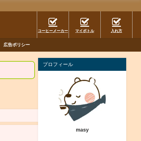
コーヒーメーカー
マイボトル
入れ方
広告ポリシー
プロフィール
masy