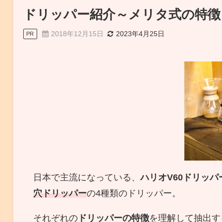
ドリッパー紹介～メリタ式の特徴
2018年12月15日
2023年4月25日
PR
日本で主流になっている、
ハリオV60ドリッ
穴ドリッパー
の4種類のドリッパー。
それぞれの
ドリッパーの特徴
を理解して抽出す