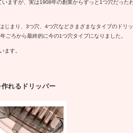
いますが、実は1908年の創業からずっと1つ穴だった
はじまり、3つ穴、4つ穴などさまざまなタイプのドリ
3年ごろから最終的に今の1つ穴タイプになりました。
います。
を作れるドリッパー