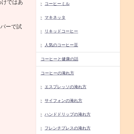
わけではあ
コーヒーミル
マキネッタ
ッパーで試
リキッドコーヒー
人気のコーヒー豆
コーヒーと健康の話
コーヒーの淹れ方
エスプレッソの淹れ方
サイフォンの淹れ方
ハンドドリップの淹れ方
フレンチプレスの淹れ方