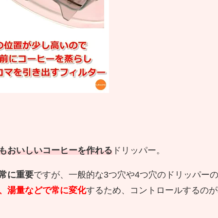
もおいしいコーヒーを作れる
ドリッパー。
常に重要
ですが、一般的な3つ穴や4つ穴のドリッパー
、湯量などで常に変化
するため、コントロールするのが