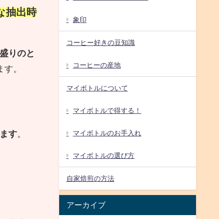
な抽出時
象印
コーヒー好きの豆知識
盛りのと
コーヒーの産地
ます。
マイボトルについて
マイボトルで得する！
ます
。
マイボトルのお手入れ
マイボトルの選び方
自家焙煎の方法
アーカイブ