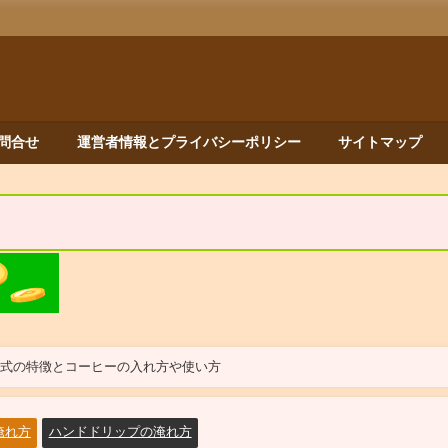
問合せ
運営者情報とプライバシーポリシー
サイトマップ
タ式の特徴とコーヒーの入れ方や使い方
淹れ方
ハンドドリップの淹れ方