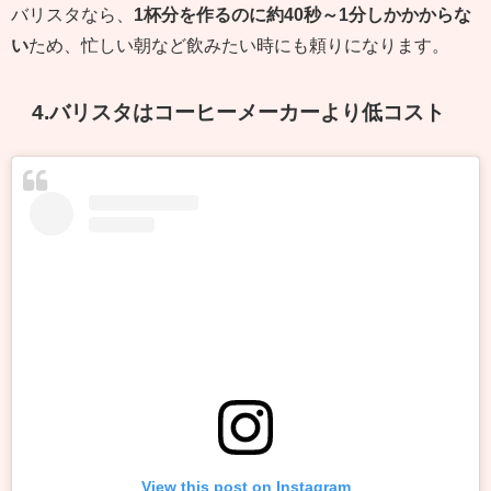
バリスタなら、
1杯分を作るのに約40秒～1分しかかからな
い
ため、忙しい朝など飲みたい時にも頼りになります。
4.バリスタはコーヒーメーカーより低コスト
View this post on Instagram