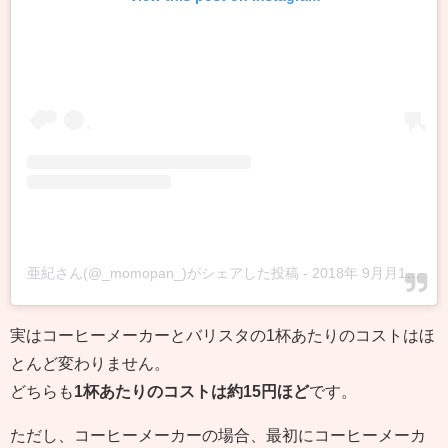
亜紀さん(@_momopan_)がシェアした投稿
-
2018年 9月月1日午後9時21分PDT
実はコーヒーメーカーとバリスタの1杯あたりのコストはほ
とんど変わりません。
どちらも
1杯あたりのコストは約15円ほど
です。
ただし、コーヒーメーカーの場合、最初にコーヒーメーカ