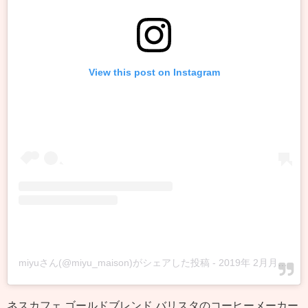
View this post on Instagram
miyuさん(@miyu_maison)がシェアした投稿
-
2019年 2月月21日午後4時35分PST
ネスカフェ ゴールドブレンド バリスタのコーヒーメーカー