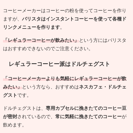
コーヒーメーカーはコーヒーの粉を使ってコーヒーを作り
ますが、
バリスタはインスタントコーヒーを使って各種ド
リンクメニューを作ります
。
「レギュラーコーヒーが飲みたい」
という方にはバリスタ
はおすすめできないのでご注意ください。
レギュラーコーヒー派はドルチェグスト
「コーヒーメーカーよりも気軽にレギュラーコーヒーが飲
みたい」
という方なら、おすすめは
ネスカフェ・ドルチェ
グスト
です。
ドルチェグストは、
専用カプセルに挽きたてのコーヒー豆
が密封
されているので、
常に気軽に挽きたてのコーヒー
が
飲めます。