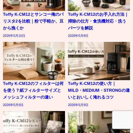
Toffy K-CM12とサンコー俺のバ
Toffy K-CM12のお手入れ方法｜
リスタ2を比較｜粉で手軽か、豆
掃除の仕方・食洗機対応・洗う
から挽くか
パーツを解説
2026年5月10日
2026年5月9日
Toffy K-CM12のフィルターは何
Toffy K-CM12の使い方｜
を使う？紙フィルターサイズと
MILD・MEDIUM・STRONGの違
メッシュフィルターの違い
いとおいしく淹れるコツ
2026年5月9日
2026年5月9日