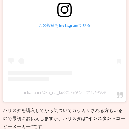
この投稿をInstagramで見る
★kana★(@ka_na_ko0217)がシェアした投稿
バリスタを購入してから気づいてガッカリされる方もいる
ので最初にお伝えしますが、バリスタは
“インスタントコー
ヒーメーカー”
です。