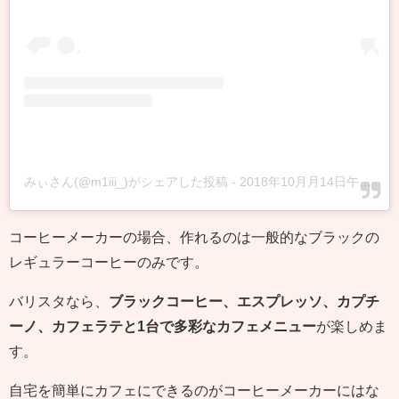
みぃさん(@m1iii_)がシェアした投稿
-
2018年10月月14日午前7時08分PDT
コーヒーメーカーの場合、作れるのは一般的なブラックの
レギュラーコーヒーのみです。
バリスタなら、
ブラックコーヒー、エスプレッソ、カプチ
ーノ、カフェラテと1台で多彩なカフェメニュー
が楽しめま
す。
自宅を簡単にカフェにできるのがコーヒーメーカーにはな