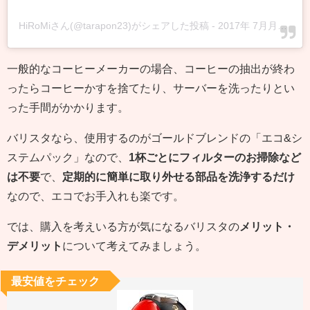
HiRoMiさん(@tarapon23)がシェアした投稿
-
2017年 7月月25日午前6時07分PDT
一般的なコーヒーメーカーの場合、コーヒーの抽出が終わ
ったらコーヒーかすを捨てたり、サーバーを洗ったりとい
った手間がかかります。
バリスタなら、使用するのがゴールドブレンドの「エコ&シ
ステムパック」なので、
1杯ごとにフィルターのお掃除など
は不要
で、
定期的に簡単に取り外せる部品を洗浄するだけ
なので、エコでお手入れも楽です。
では、購入を考えいる方が気になるバリスタの
メリット・
デメリット
について考えてみましょう。
最安値をチェック