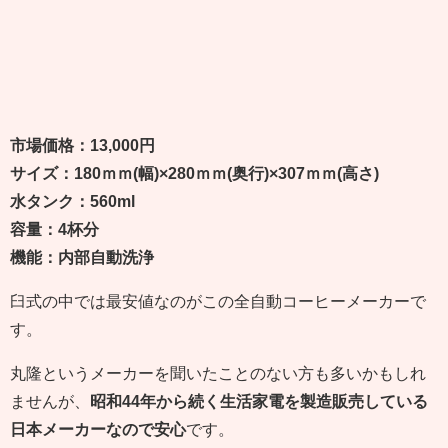
市場価格：13,000円
サイズ：180ｍｍ(幅)×280ｍｍ(奥行)×307ｍｍ(高さ)
水タンク：560ml
容量：4杯分
機能：内部自動洗浄
臼式の中では最安値なのがこの全自動コーヒーメーカーで
す。
丸隆というメーカーを聞いたことのない方も多いかもしれ
ませんが、
昭和44年から続く生活家電を製造販売している
日本メーカーなので安心
です。