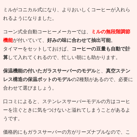
ミルがコニカル式になり、よりおいしくコーヒーが入れら
れるようになりました。
コーン式全自動コーヒーメーカーでは、
ミルの無段階調節
機能
が付いていて、
好みの味に合わせて抽出可能
。
タイマーをセットしておけば、
コーヒーの豆量も自動で計
算
して入れてくれるので、忙しい朝にも助かります。
保温機能の付いたガラスサーバーのモデル
と、
真空ステン
レス構造の保温ポットのモデル
の2種類があるので、必要に
合わせて選びましょう。
口コミによると、ステンレスサーバーモデルの方はコーヒ
ーを注ぐときに気をつけないと溢れてしまうことがあるよ
うです。
価格的にもガラスサーバーの方がリーズナブルなので、こ