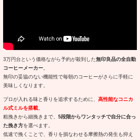
3万円台という価格ながら予約が殺到した
無印良品の全自動
コーヒーメーカー
。
無印の妥協のない機能性で毎朝のコーヒーがさらに手軽に
美味しくなります。
プロが入れる味と香りを追求するために、
高性能なコニカ
ル式ミルを搭載
。
粗挽きから細挽きまで、
5段階からワンタッチで自分に合っ
た挽き方
を選べます。
低速で挽くことで、香りを損なわせる摩擦熱の発生も抑え