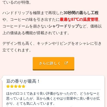
ているのが特徴。
ハンドドリップを極限まで再現した
30秒間の蒸らし工程
や、コーヒーの味を引き出すたに
最適な87℃の温度管理
、
コーヒードームを崩さない
シャワードリップ
など、価格以
上の価値ある機能が搭載されています。
デザイン性も高く、キッチンやリビングをオシャレに引き
立ててくれます。
さらに詳しく
豆の香りが最高！
ほかの口コミであまり良い評価がなかったので、どうかなーと
思っていましたが、豆から挽くとやはり部屋中に良い香りが広
がり、とても気に入っています。