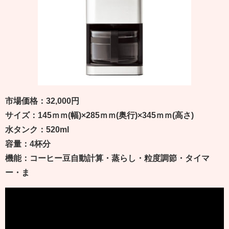
市場価格：32,000円
サイズ：145ｍｍ(幅)×285ｍｍ(奥行)×345ｍｍ(高さ)
水タンク：520ml
容量：4杯分
機能：コーヒー豆自動計算・蒸らし・粒度調節・タイマ
ー・ま