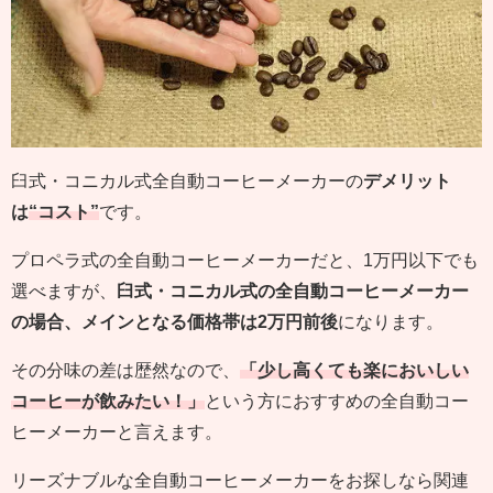
臼式・コニカル式全自動コーヒーメーカーの
デメリット
は
“コスト”
です。
プロペラ式の全自動コーヒーメーカーだと、1万円以下でも
選べますが、
臼式・コニカル式の全自動コーヒーメーカー
の場合、メインとなる価格帯は2万円前後
になります。
その分味の差は歴然なので、
「少し高くても楽においしい
コーヒーが飲みたい！」
という方におすすめの全自動コー
ヒーメーカーと言えます。
リーズナブルな全自動コーヒーメーカーをお探しなら関連