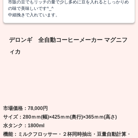
市販の豆でもリッチの量で少し多めに豆を入れるとしっかりめ
の味で美味しいです^_^
中細挽きで入れています。
デロンギ 全自動コーヒーメーカー マグニフ
ィカ
市場価格：78,000円
サイズ：280ｍｍ(幅)×425ｍｍ(奥行)×365ｍｍ(高さ)
水タンク：1800ml
機能：ミルクフロッサー・２杯同時抽出・豆量自動計算・