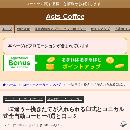
コーヒーに関する様々な情報をお届けします。
Acts-Coffee
トップ
お問合せ
運営者情報とプライバシーポリシー
サイトマップ
広告ポリ
本ページはプロモーションが含まれています
ホーム
コーヒーメーカーについて
一味違う～挽きたてが入れられる臼式と
コニカル式全自動コーヒー4選と口コミ
コーヒーメーカーについて
全自動コーヒーメーカー
一味違う～挽きたてが入れられる臼式とコニカル
式全自動コーヒー4選と口コミ
PR
2019年1月24日
2023年4月25日