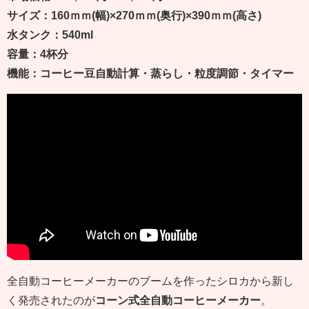
サイズ：160ｍｍ(幅)×270ｍｍ(奥行)×390ｍｍ(高さ)
水タンク：540ml
容量：4杯分
機能：コーヒー豆自動計算・蒸らし・粒度調節・タイマー
全自動コーヒーメーカーのブームを作ったシロカから新し
く発売されたのが
コーン式全自動コーヒーメーカー
。