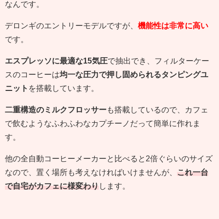
なんです。
デロンギのエントリーモデルですが、
機能性は非常に高い
です。
エスプレッソに最適な15気圧
で抽出でき、フィルターケー
スのコーヒーは
均一な圧力で押し固められるタンピングユ
ニット
を搭載しています。
二重構造のミルクフロッサー
も搭載しているので、カフェ
で飲むようなふわふわなカプチーノだって簡単に作れま
す。
他の全自動コーヒーメーカーと比べると2倍ぐらいのサイズ
なので、置く場所も考えなければいけませんが、
これ一台
で自宅がカフェに様変わり
します。