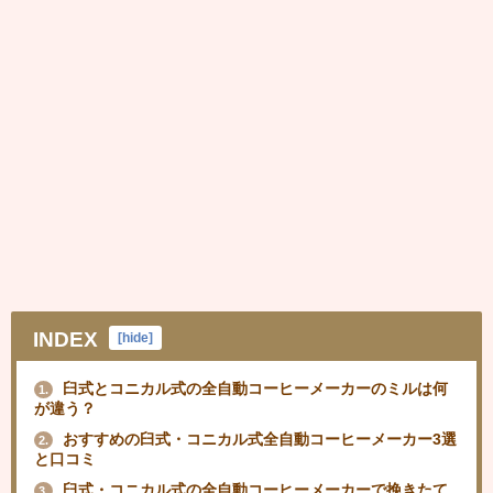
INDEX
[
hide
]
臼式とコニカル式の全自動コーヒーメーカーのミルは何
1.
が違う？
おすすめの臼式・コニカル式全自動コーヒーメーカー3選
2.
と口コミ
臼式・コニカル式の全自動コーヒーメーカーで挽きたて
3.