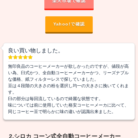
楽天市場で確認
Yahoo!で確認
良い買い物しました。
無印良品のコーヒーメーカーが欲しかったのですが、値段が高
い為、臼式かつ、全自動コーヒーメーカーかつ、リーズナブル
な価格、紙フィルターレスで探していました。
豆は４段階の大きさの粉を選択し均一の大きさに挽いてくれま
す。
臼の部分は毎回流しているので綺麗な状態です。
味については前に使用していた格安コーヒーメーカに比べて、
同じコーヒー豆で明らかに味の違いが認識出来ました。
2.シロカ コーン式全自動コーヒーメーカー