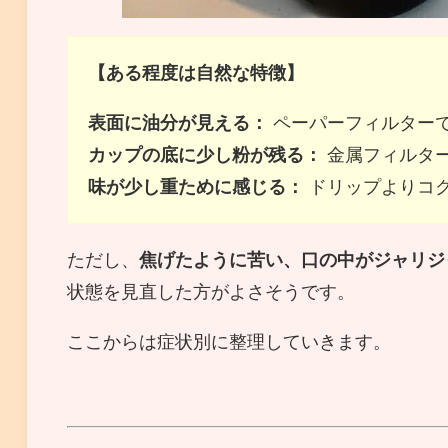
【ある程度は自然な特徴】
表面に油分が見える：
ペーパーフィルター
カップの底に少し粉が残る：
金属フィルタ
味が少し重ために感じる：
ドリップよりコ
ただし、
焦げたように苦い、口の中がジャリジ
状態を見直した方がよさそうです。
ここからは症状別に整理していきます。