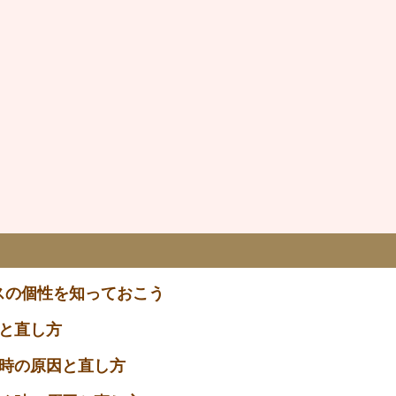
スの個性を知っておこう
と直し方
時の原因と直し方