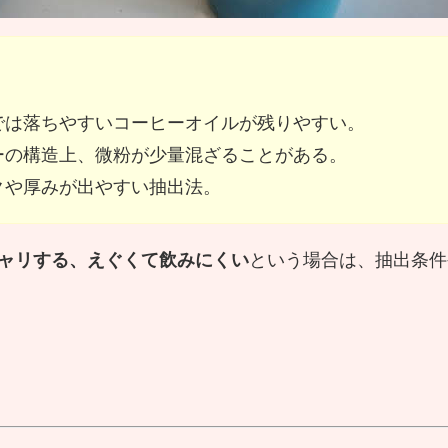
では落ちやすいコーヒーオイルが残りやすい。
ーの構造上、微粉が少量混ざることがある。
クや厚みが出やすい抽出法。
ャリする、えぐくて飲みにくい
という場合は、抽出条件