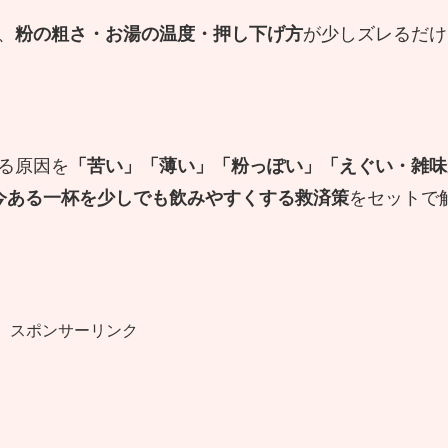
、
粉の粗さ・お湯の温度・押し下げ方
が少しズレるだけ
る原因を
「苦い」「薄い」「粉っぽい」「えぐい・雑味
今ある一杯を少しでも飲みやすくする救済策
をセットで
スポンサーリンク