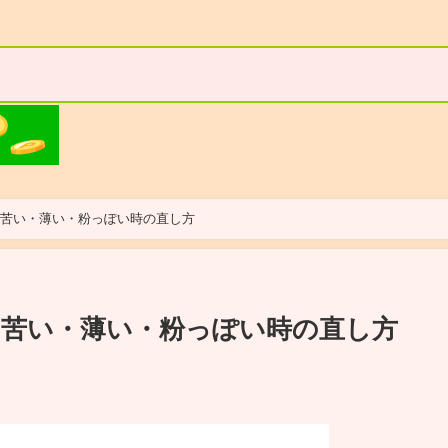
？苦い・薄い・粉っぽい時の直し方
苦い・薄い・粉っぽい時の直し方