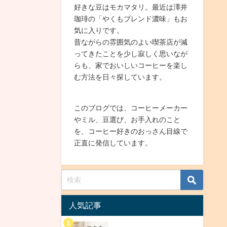
好きな豆はモカマタリ。最近は澤井
珈琲の「やくもブレンド濃味」もお
気に入りです。
昔ながらの雰囲気のよい喫茶店が減
ってきたことを少し寂しく思いなが
らも、家でおいしいコーヒーを楽し
む方法を日々探しています。
このブログでは、コーヒーメーカー
やミル、豆選び、お手入れのこと
を、コーヒー好きのおっさん目線で
正直に発信しています。
人気記事