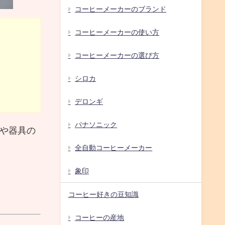
コーヒーメーカーのブランド
コーヒーメーカーの使い方
コーヒーメーカーの選び方
シロカ
デロンギ
パナソニック
や器具の
全自動コーヒーメーカー
象印
コーヒー好きの豆知識
コーヒーの産地