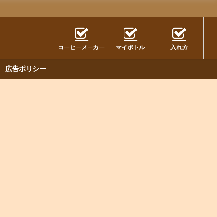
コーヒーメーカー
マイボトル
入れ方
広告ポリシー