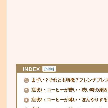
INDEX
[
hide
]
まずい？それとも特徴？フレンチプレ
1.
症状1：コーヒーが苦い・渋い時の原因
2.
症状2：コーヒーが薄い・ぼんやりする
3.