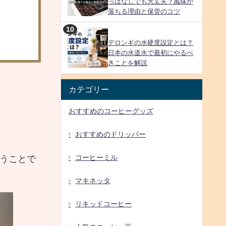
っぱなしでも大丈夫？風味が
落ちる理由と保管のコツ
デロンギの水硬度設定とは？
日本の水道水で最初にやるべ
きことを解説
カテゴリー
おすすめのコーヒーグッズ
おすすめのドリッパー
コーヒーミル
うことで
マキネッタ
リキッドコーヒー