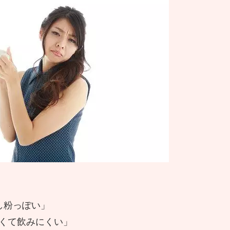
し粉っぽい」
くて飲みにくい」